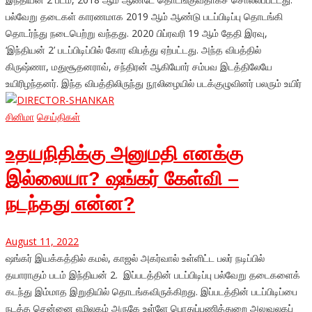
பல்வேறு தடைகள் காரணமாக 2019 ஆம் ஆண்டு படப்பிடிப்பு தொடங்கி
தொடர்ந்து நடைபெற்று வந்தது. 2020 பிப்ரவரி 19 ஆம் தேதி இரவு,
‘இந்தியன் 2’ படப்பிடிப்பில் கோர விபத்து ஏற்பட்டது. அந்த விபத்தில்
கிருஷ்ணா, மதுசூதனராவ், சந்திரன் ஆகியோர் சம்பவ இடத்திலேயே
உயிரிழந்தனர். இந்த விபத்திலிருந்து நூலிழையில் படக்குழுவினர் பலரும் உயிர்
சினிமா
செய்திகள்
உதயநிதிக்கு அனுமதி எனக்கு
இல்லையா? ஷங்கர் கேள்வி –
நடந்தது என்ன?
August 11, 2022
ஷங்கர் இயக்கத்தில் கமல், காஜல் அகர்வால் உள்ளிட்ட பலர் நடிப்பில்
தயாராகும் படம் இந்தியன் 2. இப்படத்தின் படப்பிடிப்பு பல்வேறு தடைகளைக்
கடந்து இம்மாத இறுதியில் தொடங்கவிருக்கிறது. இப்படத்தின் படப்பிடிப்பை
நடத்த சென்னை எழிலகம் அருகே உள்ளே பொதுப்பணித்துறை அலுவலகப்