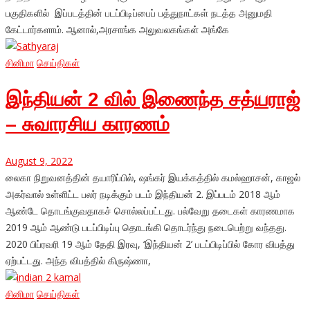
பகுதிகளில் இப்படத்தின் படப்பிடிப்பைப் பத்துநாட்கள் நடத்த அனுமதி
கேட்டார்களாம். ஆனால்,அரசாங்க அலுவலகங்கள் அங்கே
சினிமா
செய்திகள்
இந்தியன் 2 வில் இணைந்த சத்யராஜ்
– சுவாரசிய காரணம்
August 9, 2022
லைகா நிறுவனத்தின் தயாரிப்பில், ஷங்கர் இயக்கத்தில் கமல்ஹாசன், காஜல்
அகர்வால் உள்ளிட்ட பலர் நடிக்கும் படம் இந்தியன் 2. இப்படம் 2018 ஆம்
ஆண்டே தொடங்குவதாகச் சொல்லப்பட்டது. பல்வேறு தடைகள் காரணமாக
2019 ஆம் ஆண்டு படப்பிடிப்பு தொடங்கி தொடர்ந்து நடைபெற்று வந்தது.
2020 பிப்ரவரி 19 ஆம் தேதி இரவு, ‘இந்தியன் 2’ படப்பிடிப்பில் கோர விபத்து
ஏற்பட்டது. அந்த விபத்தில் கிருஷ்ணா,
சினிமா
செய்திகள்