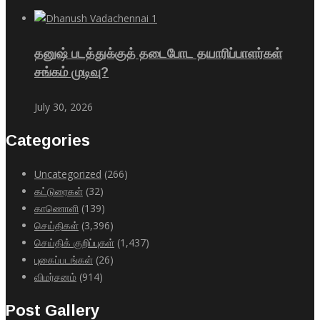
தனுஷ் படத்துக்குத் தடைபோட தயாரிப்பாளர்கள்
சங்கம் முடிவு?
July 30, 2026
Categories
Uncategorized
(266)
கட்டுரைகள்
(32)
காணொளி
(139)
செய்திகள்
(3,396)
செய்திக் குறிப்புகள்
(1,437)
புகைப்படங்கள்
(26)
விமர்சனம்
(914)
Post Gallery