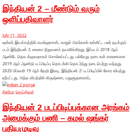
இந்தியன் 2 – மீண்டும் வரும்
ஒளிப்பதிவாளர்
July 11, 2022
ஷங்கர் இயக்கத்தில் கமல்ஹாசன், காஜல் அகர்வால் உள்ளிட்ட பலர் நடிக்கும்
படம் இந்தியன் 2. லைகா நிறுவனம் தயாரிக்கிறது. இப்படம் 2018 ஆம்
ஆண்டே தொடங்குவதாகச் சொல்லப்பட்டது. பல்வேறு தடைகள் காரணமாக
2019 ஆம் ஆண்டு படப்பிடிப்பு தொடங்கி தொடர்ந்து நடைபெற்று வந்தது.
2020 பிப்ரவரி 19 ஆம் தேதி இரவு, ‘இந்தியன் 2’ படப்பிடிப்பில் கோர விபத்து
ஏற்பட்டது. அந்த விபத்தில் கிருஷ்ணா, மதுசூதனராவ்,
சினிமா
செய்திகள்
இந்தியன் 2 படப்பிடிப்புக்கான அரங்கம்
அமைக்கும் பணி – கமல் ஷங்கர்
புதியமுடிவு