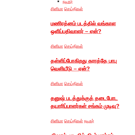
நடிகர்
சினிமா
செய்திகள்
மணிரத்னம் படத்தில் வங்காள
ஒளிப்பதிவாளர் – ஏன்?
சினிமா
செய்திகள்
தள்ளிப்போகிறது கராத்தே பாபு
வெளியீடு – ஏன்?
சினிமா
செய்திகள்
தனுஷ் படத்துக்குத் தடைபோட
தயாரிப்பாளர்கள் சங்கம் முடிவு?
சினிமா
செய்திகள்
நடிகர்