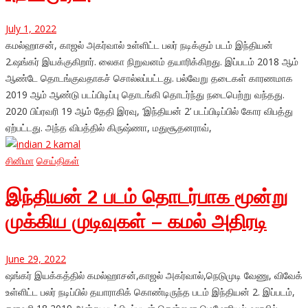
July 1, 2022
கமல்ஹாசன், காஜல் அகர்வால் உள்ளிட்ட பலர் நடிக்கும் படம் இந்தியன்
2.ஷங்கர் இயக்குகிறார். லைகா நிறுவனம் தயாரிக்கிறது. இப்படம் 2018 ஆம்
ஆண்டே தொடங்குவதாகச் சொல்லப்பட்டது. பல்வேறு தடைகள் காரணமாக
2019 ஆம் ஆண்டு படப்பிடிப்பு தொடங்கி தொடர்ந்து நடைபெற்று வந்தது.
2020 பிப்ரவரி 19 ஆம் தேதி இரவு, ‘இந்தியன் 2’ படப்பிடிப்பில் கோர விபத்து
ஏற்பட்டது. அந்த விபத்தில் கிருஷ்ணா, மதுசூதனராவ்,
சினிமா
செய்திகள்
இந்தியன் 2 படம் தொடர்பாக மூன்று
முக்கிய முடிவுகள் – கமல் அதிரடி
June 29, 2022
ஷங்கர் இயக்கத்தில் கமல்ஹாசன்,காஜல் அகர்வால்,நெடுமுடி வேணு, விவேக்
உள்ளிட்ட பலர் நடிப்பில் தயாராகிக் கொண்டிருந்த படம் இந்தியன் 2. இப்படம்,