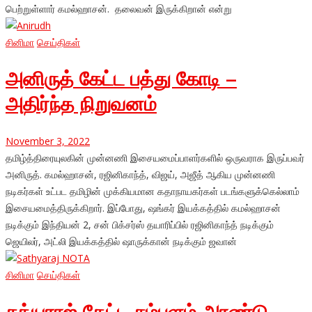
பெற்றுள்ளார் கமல்ஹாசன். தலைவன் இருக்கிறான் என்று
சினிமா
செய்திகள்
அனிருத் கேட்ட பத்து கோடி –
அதிர்ந்த நிறுவனம்
November 3, 2022
தமிழ்த்திரையுலகின் முன்னணி இசையமைப்பாளர்களில் ஒருவராக இருப்பவர்
அனிருத். கமல்ஹாசன், ரஜினிகாந்த், விஜய், அஜீத் ஆகிய முன்னணி
நடிகர்கள் உட்பட தமிழின் முக்கியமான கதாநாயகர்கள் படங்களுக்கெல்லாம்
இசையமைத்திருக்கிறார். இப்போது, ஷங்கர் இயக்கத்தில் கமல்ஹாசன்
நடிக்கும் இந்தியன் 2, சன் பிக்சர்ஸ் தயாரிப்பில் ரஜினிகாந்த் நடிக்கும்
ஜெயிலர், அட்லி இயக்கத்தில் ஷாருக்கான் நடிக்கும் ஜவான்
சினிமா
செய்திகள்