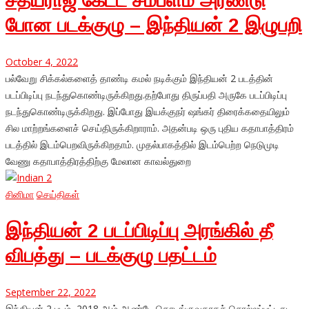
சத்யராஜ் கேட்ட சம்பளம் அரண்டு
போன படக்குழு – இந்தியன் 2 இழுபறி
October 4, 2022
பல்வேறு சிக்கல்களைத் தாண்டி கமல் நடிக்கும் இந்தியன் 2 படத்தின்
படப்பிடிப்பு நடந்துகொண்டிருக்கிறது.தற்போது திருப்பதி அருகே படப்பிடிப்பு
நடந்துகொண்டிருக்கிறது. இப்போது இயக்குநர் ஷங்கர் திரைக்கதையிலும்
சில மாற்றங்களைச் செய்திருக்கிறாராம். அதன்படி ஒரு புதிய கதாபாத்திரம்
படத்தில் இடம்பெறவிருக்கிறதாம். முதல்பாகத்தில் இடம்பெற்ற நெடுமுடி
வேணு கதாபாத்திரத்திற்கு மேலான காவல்துறை
சினிமா
செய்திகள்
இந்தியன் 2 படப்பிடிப்பு அரங்கில் தீ
விபத்து – படக்குழு பதட்டம்
September 22, 2022
இந்தியன் 2 படம், 2018 ஆம் ஆண்டே தொடங்குவதாகச் சொல்லப்பட்டது.