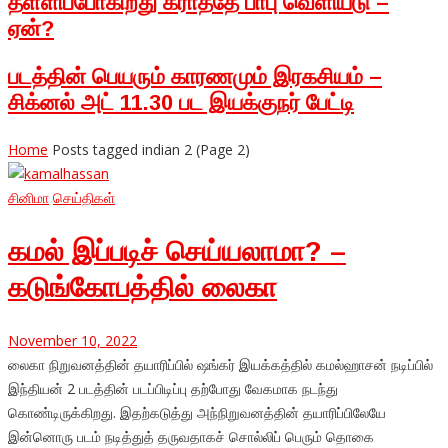
தள்ளிப்போகிறது கராத்தே பாபு வெளியீடு –
ஏன்?
படத்தின் பெயரும் காரணமும் இரகசியம் –
சிக்னல் அட் 11.30 பட இயக்குநர் பேட்டி
Home
Posts tagged indian 2
(Page 2)
சினிமா
செய்திகள்
கமல் இப்படிச் செய்யலாமா? –
கடுங்கோபத்தில் லைகா
November 10, 2022
லைகா நிறுவனத்தின் தயாரிப்பில் ஷங்கர் இயக்கத்தில் கமல்ஹாசன் நடிப்பில்
இந்தியன் 2 படத்தின் படப்பிடிப்பு தற்போது வேகமாக நடந்து
கொண்டிருக்கிறது. இதற்கடுத்து அந்நிறுவனத்தின் தயாரிப்பிலேயே
இன்னொரு படம் நடித்துத் தருவதாகச் சொல்லிப் பெரும் தொகை