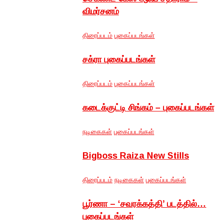
விமர்சனம்
திரைப்படம்
புகைப்படங்கள்
சக்ரா புகைப்படங்கள்
திரைப்படம்
புகைப்படங்கள்
கடைக்குட்டி சிங்கம் – புகைப்படங்கள்
நடிகைகள்
புகைப்படங்கள்
Bigboss Raiza New Stills
திரைப்படம்
நடிகைகள்
புகைப்படங்கள்
பூர்ணா – ‘சவரக்கத்தி’ படத்தில்…
புகைப்படங்கள்