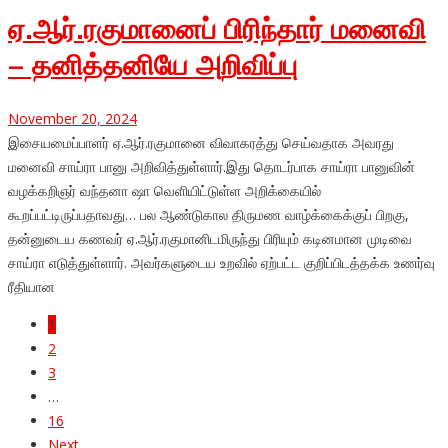
ஏ.ஆர்.ரகுமானைப் பிரிந்தார் மனைவி
– தனித்தனியே அறிவிப்பு
November 20, 2024
இசையமைப்பாளர் ஏ.ஆர்.ரகுமானை விவாகரத்து செய்வதாக அவரது
மனைவி சாய்ரா பானு அறிவித்துள்ளார்.இது தொடர்பாக சாய்ரா பானுவின்
வழக்கறிஞர் வந்தனா ஷா வெளியிட்டுள்ள அறிக்கையில்
கூறப்பட்டிருப்பதாவது… பல ஆண்டுகால திருமண வாழ்க்கைக்குப் பிறகு,
தன்னுடைய கணவர் ஏ.ஆர்.ரகுமானிடமிருந்து பிரியும் கடினமான முடிவை
சாய்ரா எடுத்துள்ளார். அவர்களுடைய உறவில் ஏற்பட்ட குறிப்பிடத்தக்க உணர்வு
ரீதியான
1
2
3
…
16
Next