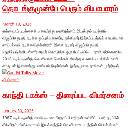
தொடங்குமுன்பே பெரும் வியாபாரம்
March 19, 2026
தக்லைஃப் படத்தைத் தொடர்ந்து மணிரத்னம் இயக்கும் படத்தில்
விஜய்சேதுபதி நடிக்க ஒப்புக்கொண்டிருக்கிறார்.இந்தப்படத்தில் நாயகியாக
சாய்பல்லவி நடிக்கவிருக்கிறார். இதை நடிகர் விஜய்சேதுபதி
உறுதிப்படுத்தியுள்ளார்.அவர் கொடுத்த ஒரு பேட்டியில்…. நான் ஏற்கெனவே
2018 ஆம் ஆண்டு வெளியான ‘செக்கச் சிவந்த வானம்’ படத்தில் மணி
சாருடன் இணைந்து பணியாற்றியுள்ளேன். இந்தமுறை நாங்கள் முற்றிலும்
விமர்சனம்
காந்தி டாக்ஸ் – திரைப்பட விமர்சனம்
January 30, 2026
1987 ஆம் ஆண்டு கமல்,அமலா,பிரதாப் போத்தன் உள்ளிட்ட பலர் நடிப்பில்
சிங்கிதம் சீனிவாசராவ் இயக்கத்தில் வெளியான படத்தின் பெயர் பேசும்