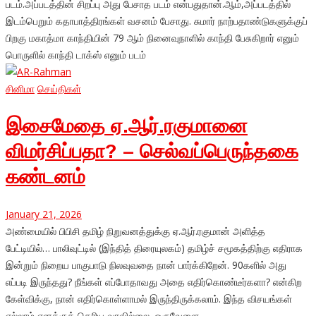
படம்.அப்படத்தின் சிறப்பு அது பேசாத படம் என்பதுதான்.ஆம்,அப்படத்தில்
இடம்பெறும் கதாபாத்திரங்கள் வசனம் பேசாது. சுமார் நாற்பதாண்டுகளுக்குப்
பிறகு மகாத்மா காந்தியின் 79 ஆம் நினைவுநாளில் காந்தி பேசுகிறார் எனும்
பொருளில் காந்தி டாக்ஸ் எனும் படம்
சினிமா
செய்திகள்
இசைமேதை ஏ.ஆர்.ரகுமானை
விமர்சிப்பதா? – செல்வப்பெருந்தகை
கண்டனம்
January 21, 2026
அண்மையில் பிபிசி தமிழ் நிறுவனத்துக்கு ஏ.ஆர்.ரகுமான் அளித்த
பேட்டியில்… பாலிவுட்டில் (இந்தித் திரையுலகம்) தமிழ்ச் சமூகத்திற்கு எதிராக
இன்றும் நிறைய பாகுபாடு நிலவுவதை நான் பார்க்கிறேன். 90களில் அது
எப்படி இருந்தது? நீங்கள் எப்போதாவது அதை எதிர்கொண்டீர்களா? என்கிற
கேள்விக்கு, நான் எதிர்கொள்ளாமல் இருந்திருக்கலாம். இந்த விசயங்கள்
எல்லாம் எனக்குத் தெரிய வரவில்லை. ஒருவேளை