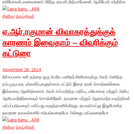
ரவிமோகன்,கணவனைப் பிரிந்த நாயகி நித்யாமேனன் ஆகியோர் சந்திக்க
சினிமா
செய்திகள்
ஏ.ஆர்.ரகுமான் விவாகரத்துக்குக்
காரணம் இவைதாம் – விவரிக்கும்
கட்டுரை
November 26, 2024
நிச்சயமாக என் தந்தை ஒரு பெரிய மனிதர்.சினிமாவுக்கு அவர் அளித்த
நம்பமுடியாத பங்களிப்புகளுக்காக மட்டும் இதை நான் சொல்லவில்லை.
இவ்வளவு ஆண்டுகளாக அவர் சம்பாதித்த மதிப்பு, மரியாதை மற்றும் அன்பு
ஆகியவற்றிற்காகவும் சொல்கிறேன். தவறான மற்றும் ஆதாரமற்ற வதந்திகள்
பரப்பப்படுவதைப் பார்ப்பது வருத்தமளிக்கிறது. தயவுசெய்து இதுபோன்ற
தவறான தகவல்களில் ஈடுபடுவதையோ அல்லது பரப்புவதையோ
சினிமா
செய்திகள்