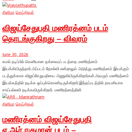
சினிமா
செய்திகள்
விஜய்சேதுபதி மணிரத்னம் படம்
தொடங்குகிறது – விவரம்
June 30, 2026
கமல் நடிப்பில் வெளியான தக்லைஃப் படத்தை மணிரத்னம்
இயக்கியிருந்தார்.அப்படம் தோல்வி என்றாலும் அடுத்து மணிரத்னம் இயக்கும்
படத்துக்காக விஜய்சேதுபதியை அணுகியிருக்கிறார்கள்.அவரும் மணிரத்னம்
இயக்கத்தில் நடிக்க ஒப்புக்கொண்டிருக்கிறார்.இந்தப்படத்தில் நாயகியாக
சாய்பல்லவி நடிக்கவிருக்கிறார். மணிரத்னத்தின்
சினிமா
செய்திகள்
மணிரத்னம் விஜய்சேதுபதி
ஏ.ஆர்.ரகுமான் படம் –