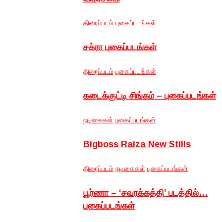
திரைப்படம்
புகைப்படங்கள்
சக்ரா புகைப்படங்கள்
திரைப்படம்
புகைப்படங்கள்
கடைக்குட்டி சிங்கம் – புகைப்படங்கள்
நடிகைகள்
புகைப்படங்கள்
Bigboss Raiza New Stills
திரைப்படம்
நடிகைகள்
புகைப்படங்கள்
பூர்ணா – ‘சவரக்கத்தி’ படத்தில்…
புகைப்படங்கள்