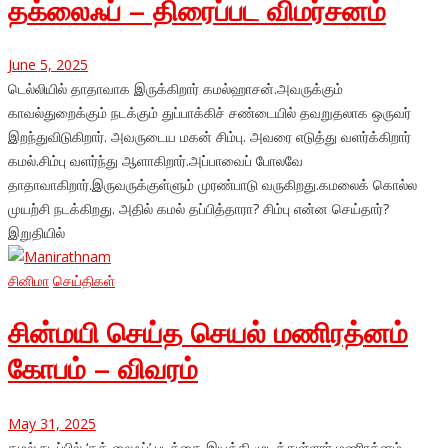
தக்லைஃப் – திரைப்பட விமர்சனம்
June 5, 2025
டெல்லியில் தாதாவாக இருக்கிறார் கமல்ஹாசன்.அவருக்கும்
காவல்துறைக்கும் நடக்கும் துப்பாக்கிச் சண்டையில் தவறுதலாக ஒருவர்
இறந்துவிடுகிறார். அவருடைய மகன் சிம்பு. அவரை எடுத்து வளர்க்கிறார்
கமல்.சிம்பு வளர்ந்து ஆளாகிறார்.அப்பாவைப் போலவே
தாதாவாகிறார்.இருவருக்குள்ளும் முரண்பாடு வருகிறது.கமலைக் கொல்ல
முயற்சி நடக்கிறது. அதில் கமல் தப்பித்தாரா? சிம்பு என்ன செய்தார்?
இறுதியில்
சினிமா
செய்திகள்
சின்மயி செய்த செயல் மணிரத்னம்
கோபம் – விவரம்
May 31, 2025
கமல் நடிப்பில் ‘தக் லைஃப்’ படத்தை இயக்கி முடித்துள்ளார் மணிரத்னம்.