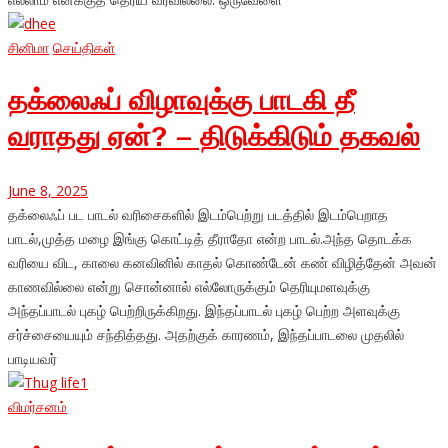
சினிமா
செய்திகள்
தக்லைஃப் விழாவுக்கு பாடகி தீ
வராதது ஏன்? – திடுக்கிடும் தகவல்
June 8, 2025
தக்லைஃப் பட பாடல் வரிசைகளில் இடம்பெற்று படத்தில் இடம்பெறாத
பாடல்,முத்த மழை இங்கு கொட்டித் தீராதோ என்ற பாடல்.அந்த தொடக்க
வரியை விட, காலை கனவினில் காதல் கொண்டேன் கண் விழித்தேன் அவன்
காணவில்லை என்று சொன்னால் எல்லோருக்கும் தெரியுமளவுக்கு
அந்தப்பாடல் புகழ் பெற்றிருக்கிறது. இந்தப்பாடல் புகழ் பெற்ற அளவுக்கு
சர்ச்சையையும் சந்தித்தது. அதற்குக் காரணம், இந்தப்பாடலை முதலில்
பாடியவர்
விமர்சனம்