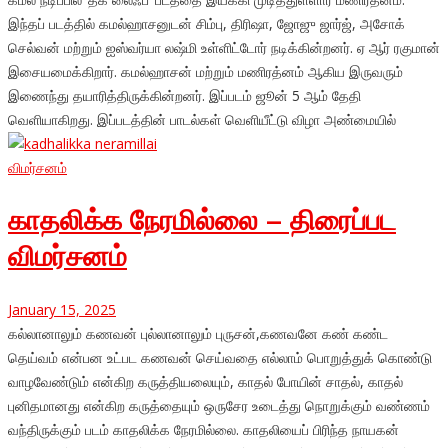
இந்தப் படத்தில் கமல்ஹாசனுடன் சிம்பு, திரிஷா, ஜோஜு ஜார்ஜ், அசோக்
செல்வன் மற்றும் ஐஸ்வர்யா லஷ்மி உள்ளிட்டோர் நடிக்கின்றனர். ஏ ஆர் ரகுமான்
இசையமைக்கிறார். கமல்ஹாசன் மற்றும் மணிரத்னம் ஆகிய இருவரும்
இணைந்து தயாரித்திருக்கின்றனர். இப்படம் ஜூன் 5 ஆம் தேதி
வெளியாகிறது. இப்படத்தின் பாடல்கள் வெளியீட்டு விழா அண்மையில்
விமர்சனம்
காதலிக்க நேரமில்லை – திரைப்பட
விமர்சனம்
January 15, 2025
கல்லானாலும் கணவன் புல்லானாலும் புருசன்,கணவனே கண் கண்ட
தெய்வம் என்பன உட்பட கணவன் செய்வதை எல்லாம் பொறுத்துக் கொண்டு
வாழவேண்டும் என்கிற கருத்தியலையும், காதல் போயின் சாதல், காதல்
புனிதமானது என்கிற கருத்தையும் ஒருசேர உடைத்து நொறுக்கும் வண்ணம்
வந்திருக்கும் படம் காதலிக்க நேரமில்லை. காதலியைப் பிரிந்த நாயகன்