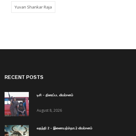
Yuvan Shankar Raja
RECENT POSTS
டிசி – திரைப்பட விமர்சனம்
August 8, 2026
வதந்தி 2 – இணையத்தொடர் விமர்சனம்