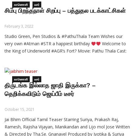
காணொளி
டீசர்
சிம்பு பிறந்தநாள் சிறப்பு – பத்துதல படக்காட்சிகள்
February 3, 2022
Studio Green, Pen Studios & #PathuThala Team Wishes our
very own #Atman #STR a happiest birthday
Welcome to
the King of Underworld #AGR’s Fort? Movie: Pathu Thala Cast:
Silambarasan TR, Gautham Karthik, Gautham Vasudev Menon,
Kalaiyarasan, Priya Bhavani Shankar, Teejay Arunasalam &
Others Produced by: Jayantilal Gada, K.E.Gnanavelraja Banner:
Studio Green
காணொளி
டீசர்
திருடங்க இல்லாத ஜாதி இருக்கா? –
தெறிக்கவிடும் ஜெய்பீம் டீசர்
October 15, 2021
Jai Bhim Official Tamil Teaser Starring Suriya, Prakash Raj,
Ramesh, Rajisha Vijayan, Manikandan and Lijo mol Jose Written
& Directed by Tha.Se. Gnanavel Produced by Jyotika & Suriya