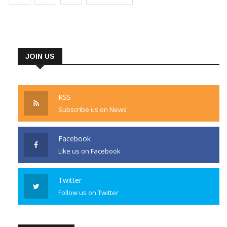
K.S.Vishnu
JOIN US
RSS
Subscribe us on News
Facebook
Like us on Facebook
Twitter
Follow us on Twitter