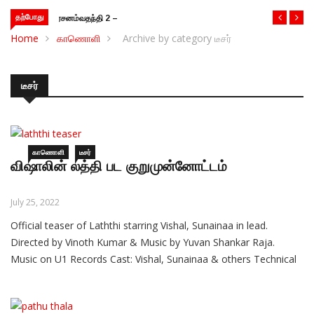
தற்போது
வதந்தி 2 – இணையத்தொடர் விமர்சனம்
Home
காணொளி
Archive by category டீசர்
டீசர்
காணொளி
டீசர்
விஷாலின் லத்தி பட குறுமுன்னோட்டம்
July 25, 2022
Official teaser of Laththi starring Vishal, Sunainaa in lead.
Directed by Vinoth Kumar & Music by Yuvan Shankar Raja.
Music on U1 Records Cast: Vishal, Sunainaa & others Technical
Crew: Writer & Director: A Vinoth Kumar Producers: Ramana and
Nandaa Banner: Rana Productions Music: