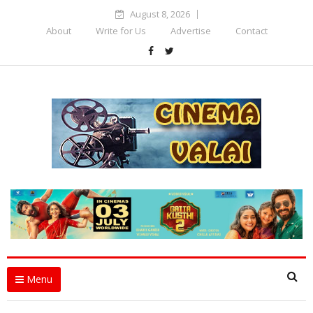
August 8, 2026
About
Write for Us
Advertise
Contact
Menu