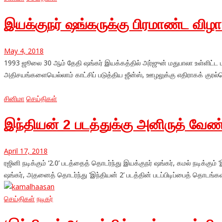
இயக்குநர் ஷங்கருக்கு பிரமாண்ட விழா 
May 4, 2018
1993 ஜூலை 30 ஆம் தேதி ஷங்கர் இயக்கத்தில் அர்ஜுன் மதுபாலா உள்ளிட்ட 
அதிசயங்களையெல்லாம் காட்சிப் படுத்திய ஜீன்ஸ், ஊழலுக்கு எதிராகக் குரல
சினிமா
செய்திகள்
இந்தியன் 2 படத்துக்கு அனிருத் வேண்
April 17, 2018
ரஜினி நடிக்கும் ‘2.0’ படத்தைத் தொடர்ந்து இயக்குநர் ஷங்கர், கமல் நடிக்கு
ஷங்கர், அதனைத் தொடர்ந்து ‘இந்தியன் 2’ படத்தின் படப்பிடிப்பைத் தொடங்க
செய்திகள்
நடிகர்