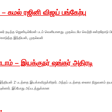
– கமல் ரஜினி விஜய் பங்கேற்பு
பலர் நடித்த ஜெண்டில்மேன் படம் வெளியானது. முதல்படமே வெற்றி என்றதோடு ப
்கொடுத்த இந்தியன், முதல்வன்
டாம் – இயக்குநர் ஷங்கர் அதிரடி
ம் ‘இந்தியன் 2’ படத்தை இயக்கவிருக்கிறார். அந்தப் படத்தை லைகா நிறுவனம் தய
வுள்ளார். இப்போது அப்படத்துக்கான