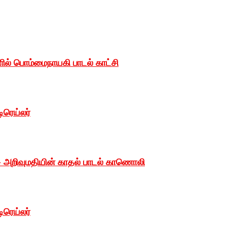
ளில் பொம்மைநாயகி பாடல் காட்சி
ிரெய்லர்
– அறிவுமதியின் காதல் பாடல் காணொலி
ிரெய்லர்