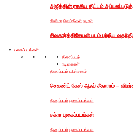
அஜீத்தின் ரகசிய திட்டம் அம்பலப்படுத
சினிமா
செய்திகள்
நடிகர்
சிவகார்த்திகேயன் படம் பற்றிய வதந்திக்
புகைப்படங்கள்
திரைப்படம்
நடிகைகள்
திரைப்படம்
விமர்சனம்
செகண்ட் கேஸ் ஆஃப் சீதாராம் – விமர
திரைப்படம்
புகைப்படங்கள்
சக்ரா புகைப்படங்கள்
திரைப்படம்
புகைப்படங்கள்