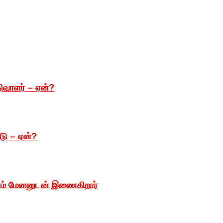
ிவாளர் – ஏன்?
டு – ஏன்?
ெளதம் மேனனுடன் இணைகிறார்