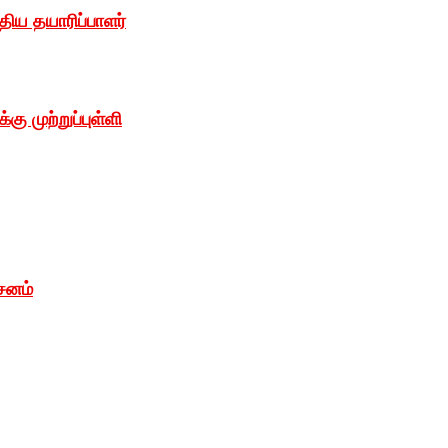
்திய தயாரிப்பாளர்
கு முற்றுப்புள்ளி
்சனம்