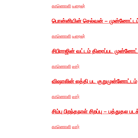
காணொளி
டிரைலர்
பொன்னியின் செல்வன் – முன்னோட்டம
காணொளி
டிரைலர்
சிபிராஜின் வட்டம் திரைப்பட முன்னோட்
காணொளி
டீசர்
விஷாலின் லத்தி பட குறுமுன்னோட்டம்
காணொளி
டீசர்
சிம்பு பிறந்தநாள் சிறப்பு – பத்துதல பட
காணொளி
டீசர்