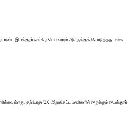
ிரமாண்ட இயக்குநர் என்கிற பெயரையும் அவ்ருக்குக் கொடுத்தது. உலக
ாரிக்கவுள்ளது. தற்போது ‘2.0’ இறுதிகட்ட பணிகளில் இருக்கும் இயக்குநர்