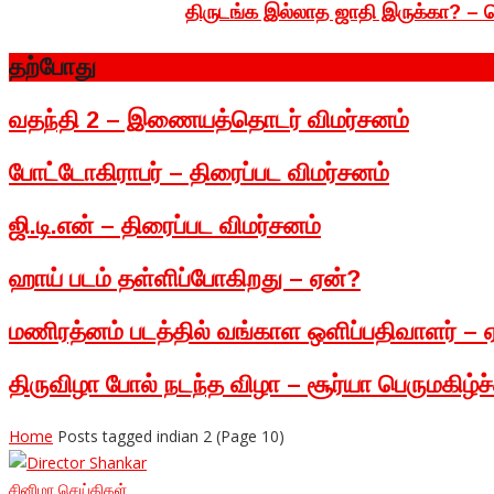
திருடங்க இல்லாத ஜாதி இருக்கா? – தெற
தற்போது
வதந்தி 2 – இணையத்தொடர் விமர்சனம்
போட்டோகிராபர் – திரைப்பட விமர்சனம்
ஜி.டி.என் – திரைப்பட விமர்சனம்
ஹாய் படம் தள்ளிப்போகிறது – ஏன்?
மணிரத்னம் படத்தில் வங்காள ஒளிப்பதிவாளர் – 
திருவிழா போல் நடந்த விழா – சூர்யா பெருமகிழ்ச்
Home
Posts tagged indian 2
(Page 10)
சினிமா
செய்திகள்