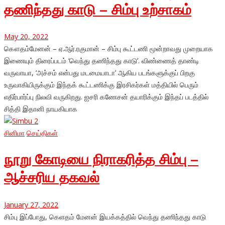
தணிந்தது காடு – சிம்பு உற்சாகம்
May 20, 2022
கௌதம்மேனன் – ஏ.ஆர்.ரகுமான் – சிம்பு கூட்டணி மூன்றாவது முறையாக
இணையும் திரைப்படம் ‘வெந்து தணிந்தது காடு’. விண்ணைத் தாண்டி
வருவாயா, ‘அச்சம் என்பது மடமையாடா’ ஆகிய படங்களுக்குப் பிறகு
உருவாகியிருக்கும் இந்தக் கூட்டணிக்கு இரசிகர்கள் மத்தியில் பெரும்
எதிர்பார்ப்பு நிலவி வருகிறது. ஐசரி கணேசன் தயாரிக்கும் இந்தப் படத்தில்
சித்தி இதானி நாயகியாக
சினிமா
செய்திகள்
நூறு கோடியை நிராகரித்த சிம்பு –
ஆச்சரிய தகவல்
January 27, 2022
சிம்பு இப்போது, கெளதம் மேனன் இயக்கத்தில் வெந்து தணிந்தது காடு