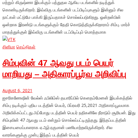
மற்றும் கிருஷ்ணா இயக்கும் பத்துதல ஆகிய படங்களில் நடித்துக்
கொண்டிருக்கிறார். இவ்விரு படங்களின் படப்பிடிப்புகளும் இன்னும் சில
நாட்கள் மட்டுமே பாக்கி இருப்பதாகச் சொல்லப்படுகிறது. ஒன்றன்பின்
ஒன்றாக இரண்டு படங்களுக்கும் தேதி கொடுத்திருக்கிறாராம் சிம்பு. மார்ச்
மாதத்துக்குள் இவ்விரு படங்களின் படப்பிடிப்பும் மொத்தமாக
சினிமா
செய்திகள்
சிம்புவின் 47 ஆவது படம் பெயர்
மாறியது – அதிகாரப்பூர்வ அறிவிப்பு
August 6, 2021
ஐசரிகணேஷின் வேல்ஸ் ஃபிலிம்ஸ் தயாரிப்பில் கெளதம்மேனன் இயக்கத்தில்
சிம்பு நடிக்கும் புதிய படத்தின் பெயர், பிப்ரவரி 25,2021 அதிகாரப்பூவமாக
அறிவிக்கப்பட்டது.அப்போது படத்தின் பெயர் நதிகளிலே நீராடும் சூரியன். இது
சிம்புவின் 47 ஆவது படம் என்றும் சொல்லப்பட்டிருந்தது. இந்தப்படத்தின்
இசையமைப்பாளராக ஏ.ஆர்.ரகுமான் பணியாற்றவிருக்கிறார். சில
வாரங்களுக்கு முன்பு இந்தப் படத்தின் பெயர்