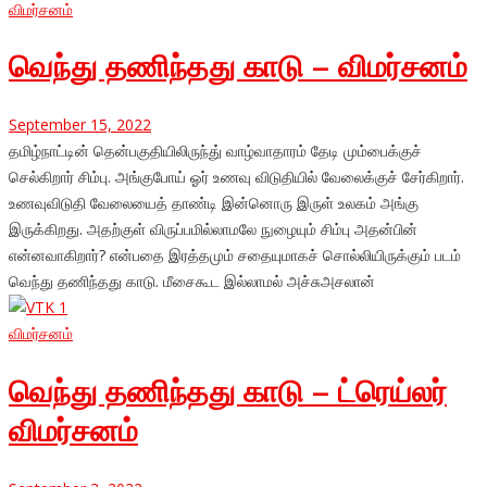
விமர்சனம்
வெந்து தணிந்தது காடு – விமர்சனம்
September 15, 2022
தமிழ்நாட்டின் தென்பகுதியிலிருந்து் வாழ்வாதாரம் தேடி மும்பைக்குச்
செல்கிறார் சிம்பு. அங்குபோய் ஓர் உணவு விடுதியில் வேலைக்குச் சேர்கிறார்.
உணவுவிடுதி வேலையைத் தாண்டி இன்னொரு இருள் உலகம் அங்கு
இருக்கிறது. அதற்குள் விருப்பமில்லாமலே நுழையும் சிம்பு அதன்பின்
என்னவாகிறார்? என்பதை இரத்தமும் சதையுமாகச் சொல்லியிருக்கும் படம்
வெந்து தணிந்தது காடு. மீசைகூட இல்லாமல் அச்சுஅசலான்
விமர்சனம்
வெந்து தணிந்தது காடு – ட்ரெய்லர்
விமர்சனம்