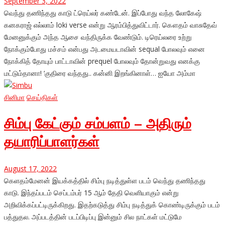
September 3, 2022
வெந்து தணிந்தது காடு ட்ரெய்லர் கண்டேன். இப்போது வந்த லோகேஷ்
கனகராஜ் எல்லாம் loki verse என்று ஆரம்பித்துவிட்டார். கௌதம் வாசுதேவ்
மேனனுக்கும் அந்த ஆசை வந்திருக்க வேண்டும். டிரெய்லரை உற்று
நோக்கும்போது மச்சம் என்பது அடமையடாவின் sequal போலவும் எனை
நோக்கித் தோயும் பாட்டாவின் prequel போலவும் தோன்றுவது எனக்கு
மட்டும்தானா! ‘குதிரை வந்தது.. கன்னி இறங்கினாள்… ஐயோ அம்மா
சினிமா
செய்திகள்
சிம்பு கேட்கும் சம்பளம் – அதிரும்
தயாரிப்பாளர்கள்
August 17, 2022
கெளதம்மேனன் இயக்கத்தில் சிம்பு நடித்துள்ள படம் வெந்து தணிந்தது
காடு. இந்தப்படம் செப்டம்பர் 15 ஆம் தேதி வெளியாகும் என்று
அறிவிக்கப்பட்டிருக்கிறது. இதற்கடுத்து சிம்பு நடித்துக் கொண்டிருக்கும் படம்
பத்துதல. அப்படத்தின் படப்பிடிப்பு இன்னும் சில நாட்கள் மட்டுமே