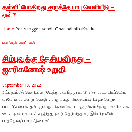
தள்ளிப்போகிறது கராத்தே பாபு வெளியீடு –
ஏன்?
Home
Posts tagged VendhuThanindhathuKaadu
செய்திக் குறிப்புகள்
சிம்புவுக்கு தேசியவிருது –
ஐசரிகணேஷ் உறுதி
September 19, 2022
சிம்பு நடிப்பில் வெளியான “வெந்து தணிந்தது காடு” திரைப்படம் மிகப்பெரிய
வரவேற்பைப் பெற்று வெற்றி பெற்றுள்ளது. விமர்சகர்களிடமும் பெரும்
பாராட்டுகளைக் குவித்து வரும் நிலையில், படக்குழுவினர் நேற்று பத்திரிக்கை
ஊடக நண்பர்களைச் சந்தித்து நன்றி தெரிவித்தனர். இவ்விழாவினில்
படத்தொகுப்பாளர் ஆண்டனி