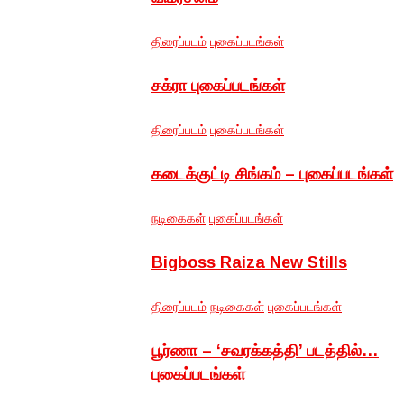
திரைப்படம்
புகைப்படங்கள்
சக்ரா புகைப்படங்கள்
திரைப்படம்
புகைப்படங்கள்
கடைக்குட்டி சிங்கம் – புகைப்படங்கள்
நடிகைகள்
புகைப்படங்கள்
Bigboss Raiza New Stills
திரைப்படம்
நடிகைகள்
புகைப்படங்கள்
பூர்ணா – ‘சவரக்கத்தி’ படத்தில்…
புகைப்படங்கள்