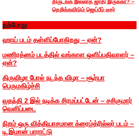
திருடங்க இல்லாத ஜாதி இருக்கா? –
தெறிக்கவிடும் ஜெய்பீம் டீசர்
தற்போது
ஹாய் படம் தள்ளிப்போகிறது – ஏன்?
மணிரத்னம் படத்தில் வங்காள ஒளிப்பதிவாளர் –
ஏன்?
திருவிழா போல் நடந்த விழா – சூர்யா
பெருமகிழ்ச்சி
வதந்தி 2 இல் நடிக்க சிரமப்பட்டேன் – சசிகுமார்
வெளிப்படை
நிறம் ஒரு வித்தியாசமான க்ரைம்த்ரில்லர் படம் –
டி.இமான் பாராட்டு