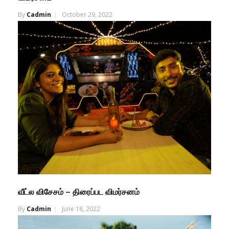
By
Cadmin
October 29, 2022
வீட்ல விசேசம் – திரைப்பட விமர்சனம்
By
Cadmin
June 18, 2022