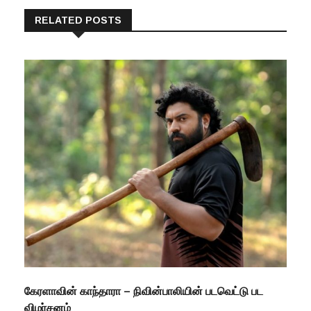
RELATED POSTS
கேரளாவின் காந்தாரா – நிவின்பாலியின் படவெட்டு பட
விமர்சனம்