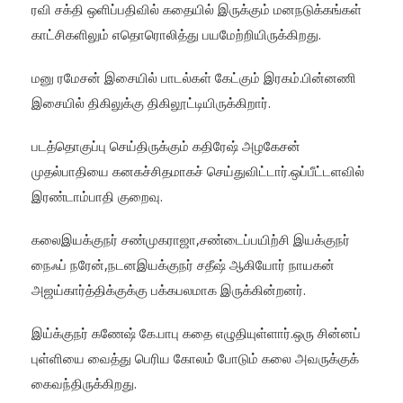
ரவி சக்தி ஒளிப்பதிவில் கதையில் இருக்கும் மனநடுக்கங்கள்
காட்சிகளிலும் எதொரொலித்து பயமேற்றியிருக்கிறது.
மனு ரமேசன் இசையில் பாடல்கள் கேட்கும் இரகம்.பின்னணி
இசையில் திகிலுக்கு திகிலூட்டியிருக்கிறார்.
படத்தொகுப்பு செய்திருக்கும் கதிரேஷ் அழகேசன்
முதல்பாதியை கனகச்சிதமாகச் செய்துவிட்டார்.ஒப்பீட்டளவில்
இரண்டாம்பாதி குறைவு.
கலைஇயக்குநர் சண்முகராஜா,சண்டைப்பயிற்சி இயக்குநர்
நைஃப் நரேன்,நடனஇயக்குநர் சதீஷ் ஆகியோர் நாயகன்
அஜய்கார்த்திக்குக்கு பக்கபலமாக இருக்கின்றனர்.
இய்க்குநர் கணேஷ் கே.பாபு கதை எழுதியுள்ளார்.ஒரு சின்னப்
புள்ளியை வைத்து பெரிய கோலம் போடும் கலை அவருக்குக்
கைவந்திருக்கிறது.