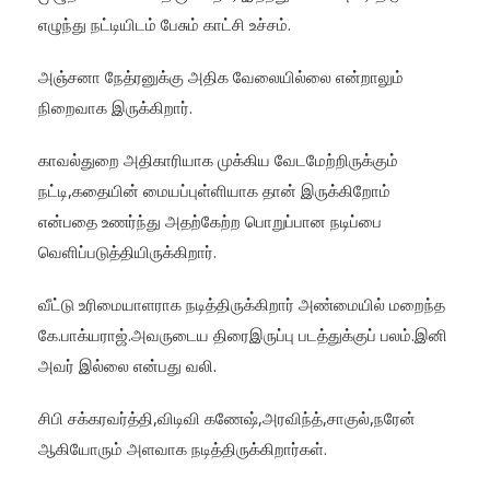
எழுந்து நட்டியிடம் பேசும் காட்சி உச்சம்.
அஞ்சனா நேத்ரனுக்கு அதிக வேலையில்லை என்றாலும்
நிறைவாக இருக்கிறார்.
காவல்துறை அதிகாரியாக முக்கிய வேடமேற்றிருக்கும்
நட்டி,கதையின் மையப்புள்ளியாக தான் இருக்கிறோம்
என்பதை உணர்ந்து அதற்கேற்ற பொறுப்பான நடிப்பை
வெளிப்படுத்தியிருக்கிறார்.
வீட்டு உரிமையாளராக நடித்திருக்கிறார் அண்மையில் மறைந்த
கே.பாக்யராஜ்.அவருடைய திரைஇருப்பு படத்துக்குப் பலம்.இனி
அவர் இல்லை என்பது வலி.
சிபி சக்கரவர்த்தி,விடிவி கணேஷ்,அரவிந்த்,சாகுல்,நரேன்
ஆகியோரும் அளவாக நடித்திருக்கிறார்கள்.