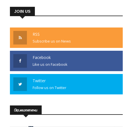
JOIN US
RSS
Subscribe us on News
Facebook
Like us on Facebook
Twitter
Follow us on Twitter
பிரபலமானவை