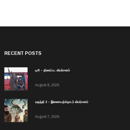
RECENT POSTS
டிசி – திரைப்பட விமர்சனம்
August 8, 2026
வதந்தி 2 – இணையத்தொடர் விமர்சனம்
August 7, 2026