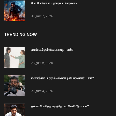
போட்டோகிராபர் – திரைப்பட விமர்சனம்
August 7, 2026
TRENDING NOW
ஹாய் படம் தள்ளிப்போகிறது – ஏன்?
August 6, 2026
மணிரத்னம் படத்தில் வங்காள ஒளிப்பதிவாளர் – ஏன்?
August 4, 2026
தள்ளிப்போகிறது கராத்தே பாபு வெளியீடு – ஏன்?