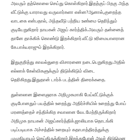
அவரும் தற்கொலை செய்து கொள்கிறார்.இதற்குப் பிறகு அந்த
வீட்டுக்கு யாராவது வருவார்களா என்ன?ஆனால்,குறைந்த
வாடகை என்பதால், அந்தவீடு பற்றிய உண்மை தெரிந்தும்
குடியேறுகிறார் நாயகன் அஜய் கார்த்திக்.அவரும் தன்னைத்
தானே தாக்கிக் கொண்டு இறக்கிறார்.வீட்டு உரிமையாளரான
கே.பாக்யராஜும் இறக்கிறார்.
இதுகுறித்து காவல்துறை விசாரணை நடைபெறுகிறது.அதில்
எல்லாக் கேள்விகளுக்கும் திடுக்கிடும் விடை
தெரிகிறது.இதுதான் டார்க் படத்தின் திரைக்கதை.
துள்ளலான இளைஞராக அறிமுகமாகி பேய்வீட்டுக்குக்
குடிபோனதும் பயத்தில் உறைந்து அதிர்ச்சியில் உறைந்து போய்
மரணத்தைச் சந்திக்கிற சவாலான வேடமேற்றிருக்கிறார்
அறிமுக நாயகன் அஜய்கார்த்திக்.ஜாலியாக தொடங்கி
படிப்படியாக அச்சத்தில் உறையும் கதாபாத்திரத்துக்கு
முழுநியாயம் செய்திருக்கிறார்.இறந்துபோன் அவர் திடுமென