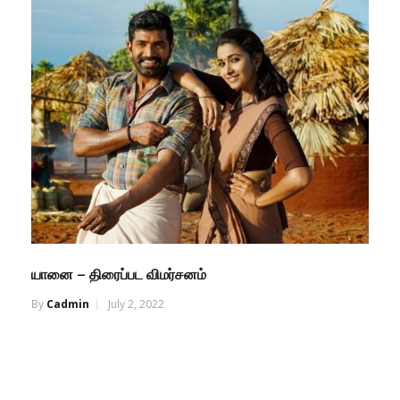
யானை – திரைப்பட விமர்சனம்
By
Cadmin
July 2, 2022