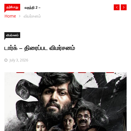
தற்போது
வதந்தி 2 – இணையத்தொடர் விமர்சனம்
Home
விமர்சனம்
விமர்சனம்
டார்க் – திரைப்பட விமர்சனம்
July 3, 2026