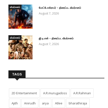
விமர்சனம்
போட்டோகிராபர் – திரைப்பட விமர்சனம்
August 7, 2026
விமர்சனம்
ஜி.டி.என் – திரைப்பட விமர்சனம்
August 7, 2026
TAGS
2D Entertainment
A.R.murugadoss
A.R.Rahman
Ajith
Anirudh
arya
Atlee
bharathiraja