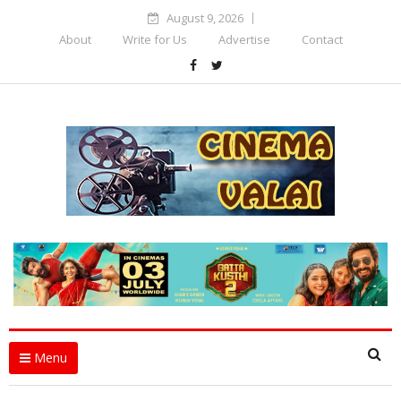
August 9, 2026
About
Write for Us
Advertise
Contact
Menu