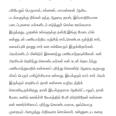
பரியேறும் பெருமாள், கர்ணன், மாமன்னன் ஆகிய
படங்களுக்கு நீங்கள் தந்த ஆதரவு தான், இம்மாதிரியான
படைப்புகளை மக்களிடம் எடுத்துச் செல்ல ஊக்கமாக
இருந்தது, முதலில் உங்களுக்கு நன்றி.இங்கு மேடையில்
என்னுடன் பணியாற்றிய ரஞ்சித் சார்,செண்பக மூர்த்தி சார்,
கலைப்புலி தாணு சார் என எல்லோரும் இருக்கிறார்கள்.
அவர்களிடம் மீண்டும் இணைந்து பணியாற்றவுள்ளேன். என்
அரசியல் தெரிந்து கொண்டவர்கள் என் உடன் தொடர்ந்து
பணியாற்றுவதில் என்னைப் புரிந்து கொண்டு ஆதரவு தருவது
மிகப் பெரும் மகிழ்ச்சியாக உள்ளது. இயக்குநர் ராம் சார் அவர்
இருக்கும் தைரியம் தான் என்னை வழிநடத்திக்
கொண்டிருக்கிறது. நான் இயக்குநராக ஆகிவிட்டாலும், நான்
மேடைகளில் உணர்ச்சி வேகத்தில் பேசி விடுகிறேன் என்னை
என் உணர்ச்சியைப் புரிந்து கொண்டவராக, ஒவ்வொரு
முறையும் அழைத்து அறிவுரை சொல்வார். உன்னுடைய கதை