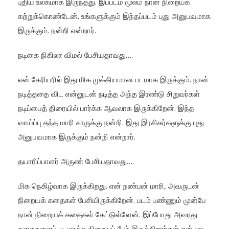
புதிய உலகமாக இருந்தது. இப்படம் மூலம் நான் நிறையக்
கற்றுக்கொண்டேன். உங்களுக்கும் இந்தப்படம் புது அனுபவமாக
இருக்கும். நன்றி என்றார்.
நடிகை நிகிலா விமல் பேசியதாவது….
என் கேரியரில் இது மிக முக்கியமான படமாக இருக்கும். நான்
நடித்ததை விட என்னுடன் நடித்த அந்த இரண்டு சிறுவர்கள்
நடிப்பைத் திரையில் பார்க்க ஆவலாக இருக்கிறேன். இந்த
வாய்ப்பு தந்த மாரி சாருக்கு நன்றி. இது இரசிகர்களுக்கு புது
அனுபவமாக இருக்கும் நன்றி என்றார்.
தயாரிப்பாளர் அருண் பேசியதாவது….
மிக நெகிழ்வாக இருக்கிறது. என் நண்பன் மாரி, அவருடன்
நிறையக் கதைகள் பேசியிருக்கிறேன். படம் பண்ணும் முன்பே
நான் நிறையக் கதைகள் கேட்டுள்ளேன். இப்போது அவரது
கதைகளைப் படமாக்க நிறையப் பேர் இருக்கிறார்கள் என்பது