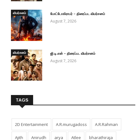
விமர்சனம்
போட்டோகிராபர் – திரைப்பட விமர்சனம்
August 7, 2026
விமர்சனம்
ஜி.டி.என் – திரைப்பட விமர்சனம்
August 7, 2026
TAGS
2D Entertainment
A.R.murugadoss
A.R.Rahman
Ajith
Anirudh
arya
Atlee
bharathiraja