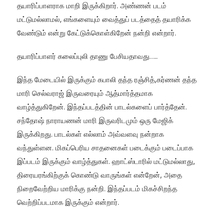
தயாரிப்பாளராக மாறி இருக்கிறார். அண்ணன் படம்
மட்டுமல்லாமல், எங்களையும் வைத்துப் படத்தைத் தயாரிக்க
வேண்டும் என்று கேட்டுக்கொள்கிறேன் நன்றி என்றார்.
தயாரிப்பாளர் கலைப்புலி தாணு பேசியதாவது…..
இந்த மேடையில் இருக்கும் கபாலி தந்த ரஞ்சித்,கர்ணன் தந்த
மாரி செல்வராஜ் இருவரையும் ஆத்மார்த்தமாக
வாழ்த்துகிறேன். இந்தப்படத்தின் பாடல்களைப் பார்த்தேன்.
சந்தோஷ் நாராயணன் மாரி இருவரிடமும் ஒரு மேஜிக்
இருக்கிறது. பாடல்கள் எல்லாம் அவ்வளவு நன்றாக
வந்துள்ளன. மிகப்பெரிய சாதனைகள் படைக்கும் படைப்பாக
இப்படம் இருக்கும் வாழ்த்துகள். ஹாட்ஸ்டாரில் மட்டுமல்லாது,
திரையரங்கிற்குக் கொண்டு வாருங்கள் என்றேன், அதை
நிறைவேற்றிய மாரிக்கு நன்றி. இந்தப்படம் மிகச்சிறந்த
வெற்றிப்படமாக இருக்கும் என்றார்.