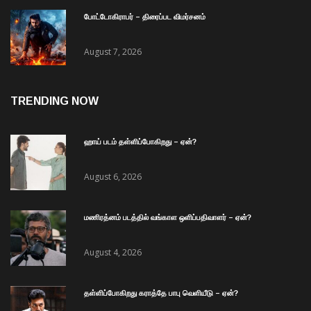
போட்டோகிராபர் – திரைப்பட விமர்சனம்
August 7, 2026
TRENDING NOW
ஹாய் படம் தள்ளிப்போகிறது – ஏன்?
August 6, 2026
மணிரத்னம் படத்தில் வங்காள ஒளிப்பதிவாளர் – ஏன்?
August 4, 2026
தள்ளிப்போகிறது கராத்தே பாபு வெளியீடு – ஏன்?