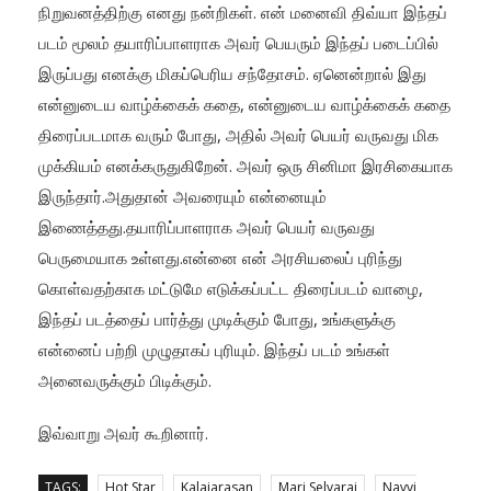
நிறுவனத்திற்கு எனது நன்றிகள். என் மனைவி திவ்யா இந்தப்
படம் மூலம் தயாரிப்பாளராக அவர் பெயரும் இந்தப் படைப்பில்
இருப்பது எனக்கு மிகப்பெரிய சந்தோசம். ஏனென்றால் இது
என்னுடைய வாழ்க்கைக் கதை, என்னுடைய வாழ்க்கைக் கதை
திரைப்படமாக வரும் போது, அதில் அவர் பெயர் வருவது மிக
முக்கியம் எனக்கருதுகிறேன். அவர் ஒரு சினிமா இரசிகையாக
இருந்தார்.அதுதான் அவரையும் என்னையும்
இணைத்தது.தயாரிப்பாளராக அவர் பெயர் வருவது
பெருமையாக உள்ளது.என்னை என் அரசியலைப் புரிந்து
கொள்வதற்காக மட்டுமே எடுக்கப்பட்ட திரைப்படம் வாழை,
இந்தப் படத்தைப் பார்த்து முடிக்கும் போது, உங்களுக்கு
என்னைப் பற்றி முழுதாகப் புரியும். இந்தப் படம் உங்கள்
அனைவருக்கும் பிடிக்கும்.
இவ்வாறு அவர் கூறினார்.
TAGS:
Hot Star
Kalaiarasan
Mari Selvaraj
Navvi