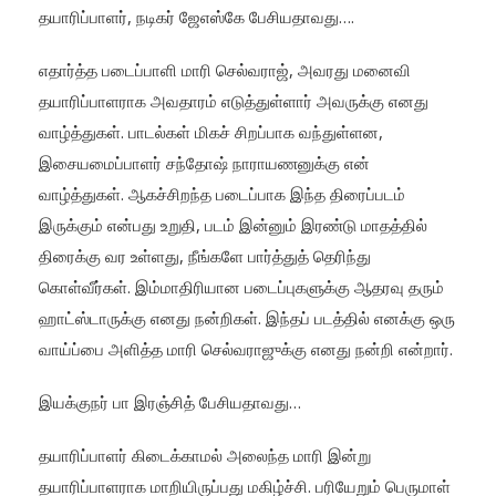
தயாரிப்பாளர், நடிகர் ஜேஎஸ்கே பேசியதாவது….
எதார்த்த படைப்பாளி மாரி செல்வராஜ், அவரது மனைவி
தயாரிப்பாளராக அவதாரம் எடுத்துள்ளார் அவருக்கு எனது
வாழ்த்துகள். பாடல்கள் மிகச் சிறப்பாக வந்துள்ளன,
இசையமைப்பாளர் சந்தோஷ் நாராயணனுக்கு என்
வாழ்த்துகள். ஆகச்சிறந்த படைப்பாக இந்த திரைப்படம்
இருக்கும் என்பது உறுதி, படம் இன்னும் இரண்டு மாதத்தில்
திரைக்கு வர உள்ளது, நீங்களே பார்த்துத் தெரிந்து
கொள்வீர்கள். இம்மாதிரியான படைப்புகளுக்கு ஆதரவு தரும்
ஹாட்ஸ்டாருக்கு எனது நன்றிகள். இந்தப் படத்தில் எனக்கு ஒரு
வாய்ப்பை அளித்த மாரி செல்வராஜுக்கு எனது நன்றி என்றார்.
இயக்குநர் பா இரஞ்சித் பேசியதாவது…
தயாரிப்பாளர் கிடைக்காமல் அலைந்த மாரி இன்று
தயாரிப்பாளராக மாறியிருப்பது மகிழ்ச்சி. பரியேறும் பெருமாள்