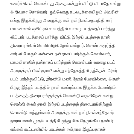
உணர்ச்சிகள் கொண்டது அதை என்றும் விட்டு விடாதே என்று
அறிவுரை சொல்வார். ஒவ்வொரு நடவடிக்கையிலும் அவரின்
பங்கு இருக்கிறது அவருக்கு என் நன்றிகள்.உதயநிதி சார்
மாமன்னன் ஷூட்டிங் சமயத்தில் வாழை படத்தைப் பார்த்து
விட்டார். படத்தைப் பார்த்து விட்டு இந்தப் படத்தை நான்
திரையரங்கில் வெளியிடுகிறேன் என்றார். செண்பகமூர்த்தி
சார் எப்போதும் என்னை நன்றாகப் பார்த்துக் கொள்வார்,
மாமன்னனில் நன்றாகப் பார்த்துக் கொண்டார்,வாழை படம்
அவருக்குப் பிடிக்குமா? என்று சந்தேகத்திலிருந்தேன். அவர்
படம் பார்த்துவிட்டு, இரண்டு மணி நேரம் பேசவில்லை, அதன்
பிறகு இந்தப் படத்தில் நான் கண்டிப்பாக இருக்க வேண்டும்.
படத்தைத் திரையரங்குக்குக் கொண்டு வருகிறேன் என்று
சொல்லி அவர் தான் இந்தப் படத்தைத் திரையரங்கிற்குக்
கொண்டு வந்துள்ளார் அவருக்கு என் நன்றிகள்.சந்தோஷ்
நாராயணன் முதல் படத்திலிருந்து மிக நெருங்கிய நண்பர்.
எங்கள் கூட்டணியில் பாடல்கள் நன்றாக இருப்பதாகச்