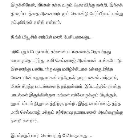
இருக்கிறேன், நீங்கள் தந்த வரும் ஆதரவிற்கு நன்றி, இந்தத்
திரைப்படத்தை அனைவரிடமும் கொண்டு சேர்ப்பீர்கள் என்று
நம்புகிறேன் நன்றி என்றார்.
திங்க் மியூசிக் சார்பில் மணி பேசியதாவது…
பரியேறும் பெருமாள், கர்ணன் படங்களைத் தொடர்ந்து
வாழை.தொடர்ந்து மாரி செல்வராஜ் அண்ணன் படங்களோடு
இணைந்து பணியாற்றுவது மகிழ்ச்சியாக உள்ளது.இந்த
மேடையின் கதாநாயகன் சந்தோஷ் நாராயணன் சார்தான்,
மிகச் சிறந்த பாடல்களைத் தந்துள்ளார். இப்படத்தில் நான்கு
பாடல்கள் இருக்கின்றன. உங்கள் எல்லோருக்கும் பிடிக்கும்.
ஹாட் ஸ்டார் நிறுவனத்திற்கு நன்றி, இந்த வாய்ப்பைத் தந்த
மாரி செல்வராஜ் மற்றும் சந்தோஷ நாராயணன் அவர்களுக்கு
நன்றி என்றார்.
இயக்குநர் மாரி செல்வராஜ் பேசியதாவது….