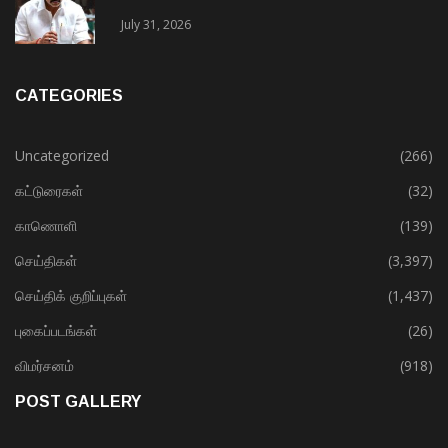
July 31, 2026
CATEGORIES
Uncategorized
(266)
கட்டுரைகள்
(32)
காணொளி
(139)
செய்திகள்
(3,397)
செய்திக் குறிப்புகள்
(1,437)
புகைப்படங்கள்
(26)
விமர்சனம்
(918)
POST GALLERY