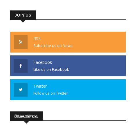
JOIN US
RSS
Subscribe us on News
Facebook
Like us on Facebook
Twitter
Follow us on Twitter
பிரபலமானவை