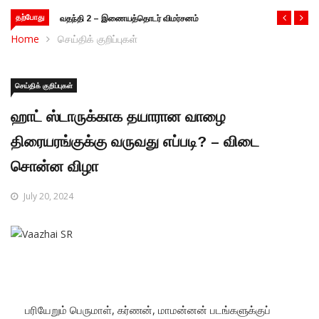
தற்போது
வதந்தி 2 – இணையத்தொடர் விமர்சனம்
Home
செய்திக் குறிப்புகள்
செய்திக் குறிப்புகள்
ஹாட் ஸ்டாருக்காக தயாரான வாழை
திரையரங்குக்கு வருவது எப்படி? – விடை
சொன்ன விழா
July 20, 2024
பரியேறும் பெருமாள், கர்ணன், மாமன்னன் படங்களுக்குப்