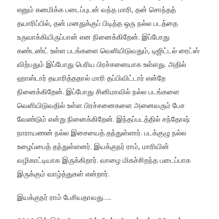
எனும் கனமிக்க படைப்புடன் வந்த மாரி, தன் சொந்தத்
தயாரிப்பில், தன் மனதுக்குப் பிடித்த ஒரு நல்ல படத்தை
உருவாக்கியிருப்பான் என நினைக்கிறேன். இப்போது
கண்டண்ட் உள்ள படங்களை வெளியிடுவதும், டிஜிட்டல் ரைட்ஸ்
விற்பதும் இப்போது பெரிய பிரச்சனையாக உள்ளது. அதில்
ஹாஸ்டார் தயாரித்ததால் மாரி தப்பிவிட்டார் என்றே
நினைக்கிறேன். இப்போது சினிமாவில் நல்ல படங்களை
வெளியிடுவதில் உள்ள பிரச்சனைகளை அனைவரும் பேச
வேண்டும் என்று நினைக்கிறேன். இந்தப்படத்தில் சந்தோஷ்
நாராயணன் நல்ல இசையைத் தந்துள்ளார். படக்குழு நல்ல
உழைப்பைத் தந்துள்ளனர். இயக்குநர் ராம், மாரியின்
வழிகாட்டியாக இருக்கிறார். வாழை மிகச்சிறந்த படைப்பாக
இருக்கும் வாழ்த்துகள் என்றார்.
இயக்குநர் ராம் பேசியதாவது…..