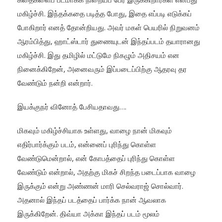
மகிழ்ச்சி. இந்தக்கதை படித்த போது, இதை எப்படி எடுக்கப்
போகிறார் எனத் தோன்றியது. அவர் மகள் பெயரில் நிறுவனம்
ஆரம்பித்து, ஹாட்ஸ்டார் துணையுடன் இந்தப்படம் தயாரானது
மகிழ்ச்சி. இது தமிழில் மட்டுமே நிகழும் அதிசயம் என
நினைக்கிறேன், அனைவரும் இப்படைப்பிற்கு ஆதரவு தர
வேண்டும் நன்றி என்றார்.
இயக்குநர் வினோத் பேசியதாவது….
மிகவும் மகிழ்ச்சியாக உள்ளது, வாழை நான் மிகவும்
எதிர்பார்க்கும் படம், என்னைப் புரிந்து கொள்ள
வேண்டுமென்றால், என் கோபத்தைப் புரிந்து கொள்ள
வேண்டும் என்றால், அதற்கு மிகச் சிறந்த படைப்பாக வாழை
இருக்கும் என்று அண்ணன் மாரி செல்வராஜ் சொல்வார்.
அதனால் இந்தப் படத்தைப் பார்க்க நான் ஆவலாக
இருக்கிறேன். திவ்யா அக்கா இந்தப் படம் மூலம்