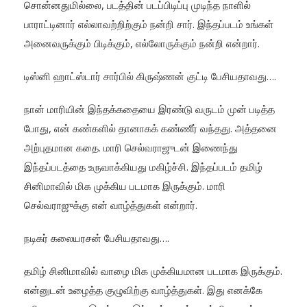
சொன்னதுமில்லை, படத்தின் படப்பிடிப்பு முடிந்த நாளில்
பாராட்டினார் எல்லாவற்றிற்கும் நன்றி சார். இந்தப்படம் உங்கள்
அனைவருக்கும் பிடிக்கும், எல்லோருக்கும் நன்றி என்றார்.
டிஸ்னி ஹாட்ஸ்டார் சார்பில் கிருஷ்ணன் குட்டி பேசியதாவது….
நான் மாரியின் இந்தக்கதையை இரண்டு வருடம் முன் படித்த
போது, என் கண்களில் தானாகக் கண்ணீர் வந்தது. அத்தனை
அற்புதமான கதை. மாரி செல்வராஜுடன் இணைந்து
இந்தப்படத்தை உருவாக்கியது மகிழ்ச்சி. இந்தப்படம் தமிழ்
சினிமாவில் மிக முக்கிய படமாக இருக்கும். மாரி
செல்வராஜுக்கு என் வாழ்த்துகள் என்றார்.
நடிகர் கலையரசன் பேசியதாவது….
தமிழ் சினிமாவில் வாழை மிக முக்கியமான படமாக இருக்கும்.
என்னுடன் உழைத்த குழுவிற்கு வாழ்த்துகள். இது எனக்கே