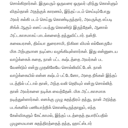
சொல்கிறார்கள். இருவரும் ஒருவரை ஒருவர் புரிந்து கொள்ளும்
விதம்தான் அதற்குக் காரணம், இந்தப் படம் செய்யும்போது
அவர் கல்கி படம் செய்து கொண்டிருந்தார், அவருக்கு எப்படி
சிங்க் ஆகும் எனப் பயந்து கொண்டு இருந்தேன், ஆனால்
அட்டகாசமாகப் பாடல்களைத் தந்துவிட்டார். நன்றி.
கலையரசன், திவ்யா துரைசாமி, நிகிலா விமல் எல்லோருமே
மிக அற்புதமான நடிப்பை வழங்கியுள்ளார்கள். இது என்னுடைய
வாழ்க்கைக் கதை, நான் பட்ட கஷ்டத்தை அவர்கள் பட
வேண்டும் என்று முதலிலேயே சொல்லிவிட்டேன். நான்
வாழ்க்கையில் என்ன கஷ்டம் பட்டேனோ, அதை நீங்கள் இந்தப்
படத்தில் பட்டால் தான், அந்த வலி தெரியும் என்று சொல்லித்
தான் அவர்களை நடிக்க வைத்தேன். மிக அட்டகாசமாக
நடித்துள்ளார்கள். எனக்கு முழு சுதந்திரம் தந்து, நான் அடுத்த
படங்களில் பணியாற்றிக் கொண்டிருந்தாலும், எந்த
கேள்விகளும் கேட்காமல், இந்தப் படத்தைத் தயாரிப்பதில்
முழுமையான சுதந்திரத்தைத் தந்த, ஹாட்ஸ்டார்