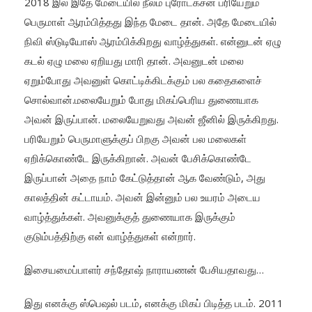
2018 இல் இதே மேடையில் நீலம் புரோடக்சன் பரியேறும்
பெருமாள் ஆரம்பித்தது இந்த மேடை தான். அதே மேடையில்
நிவி ஸ்டுடியோஸ் ஆரம்பிக்கிறது வாழ்த்துகள். என்னுடன் ஏழு
கடல் ஏழு மலை ஏறியது மாரி தான். அவனுடன் மலை
ஏறும்போது அவனுள் கொட்டிக்கிடக்கும் பல கதைகளைச்
சொல்வான்.மலையேறும் போது மிகப்பெரிய துணையாக
அவன் இருப்பான். மலையேறுவது அவன் ஜீனில் இருக்கிறது.
பரியேறும் பெருமாளுக்குப் பிறகு அவன் பல மலைகள்
ஏறிக்கொண்டே இருக்கிறான். அவன் பேசிக்கொண்டே
இருப்பான் அதை நாம் கேட்டுத்தான் ஆக வேண்டும், அது
காலத்தின் கட்டாயம். அவன் இன்னும் பல உயரம் அடைய
வாழ்த்துக்கள். அவனுக்குத் துணையாக இருக்கும்
குடும்பத்திற்கு என் வாழ்த்துகள் என்றார்.
இசையமைப்பாளர் சந்தோஷ் நாராயணன் பேசியதாவது…
இது எனக்கு ஸ்பெஷல் படம், எனக்கு மிகப் பிடித்த படம். 2011