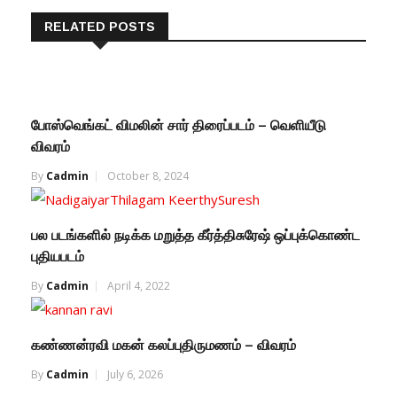
RELATED POSTS
போஸ்வெங்கட் விமலின் சார் திரைப்படம் – வெளியீடு
விவரம்
By
Cadmin
October 8, 2024
பல படங்களில் நடிக்க மறுத்த கீர்த்திசுரேஷ் ஒப்புக்கொண்ட
புதியபடம்
By
Cadmin
April 4, 2022
கண்ணன்ரவி மகன் கலப்புதிருமணம் – விவரம்
By
Cadmin
July 6, 2026