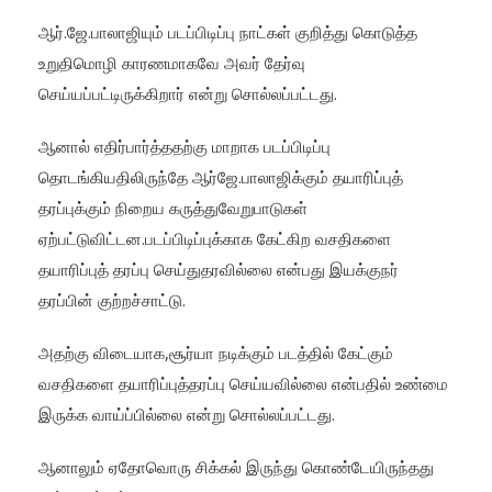
ஆர்.ஜே.பாலாஜியும் படப்பிடிப்பு நாட்கள் குறித்து கொடுத்த
உறுதிமொழி காரணமாகவே அவர் தேர்வு
செய்யப்பட்டிருக்கிறார் என்று சொல்லப்பட்டது.
ஆனால் எதிர்பார்த்ததற்கு மாறாக படப்பிடிப்பு
தொடங்கியதிலிருந்தே ஆர்ஜே.பாலாஜிக்கும் தயாரிப்புத்
தரப்புக்கும் நிறைய கருத்துவேறுபாடுகள்
ஏற்பட்டுவிட்டன.படப்பிடிப்புக்காக கேட்கிற வசதிகளை
தயாரிப்புத் தரப்பு செய்துதரவில்லை என்பது இயக்குநர்
தரப்பின் குற்றச்சாட்டு.
அதற்கு விடையாக,சூர்யா நடிக்கும் படத்தில் கேட்கும்
வசதிகளை தயாரிப்புத்தரப்பு செய்யவில்லை என்பதில் உண்மை
இருக்க வாய்ப்பில்லை என்று சொல்லப்பட்டது.
ஆனாலும் ஏதோவொரு சிக்கல் இருந்து கொண்டேயிருந்தது