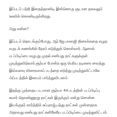
இப்படம் பற்றி இதைத்தாண்டி இன்னொரு சூடான தகவலும்
உலவிக் கொண்டிருக்கிறது.
அது என்ன?
இப்படம் தொடங்கும்போது, ஆர்.ஜே.பாலாஜி திரைக்கதை எழுத
வருடக் கணக்கில் நேரம் எடுத்துக் கொள்வார். ஆனால்
படப்பிடிப்பை எழுபது முதல் எண்பது நாட்களுக்குள்
முடித்துவிடுவார்.சூர்யா போன்ற ஒரு பெரிய நடிகரை வைத்து
இவ்வளவு விரைவாகப் படத்தை எடுத்து முடித்துவிட்டாலே
அப்படத்தில் இலாபம் பார்த்துவிடலாம்.
இதற்கு முந்தைய படமான சூர்யா 44 படத்தின் படப்பிடிப்பு
சுமார் தொண்ணூறு நாட்கள் இருக்கும் என்று சொன்ன
இயக்குநர் கார்த்திக் சுப்புராஜ்,பத்து நாட்கள் முன்னதாக
அதாவது எண்பது நாட்களிலேயே படப்பிடிப்பை முடித்துவிட்டார்.