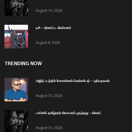
August 10, 2026
டிசி – திரைப்பட விமர்சனம்
August 8, 2026
TRENDING NOW
அஜித் படத்தில் மோகன்லால் வெங்கடேஷ் – புதியதகவல்
August 10, 2026
டாக்ஸிக் தமிழ்நாடு வியாபாரம் முடிந்தது – விவரம்
August 10, 2026