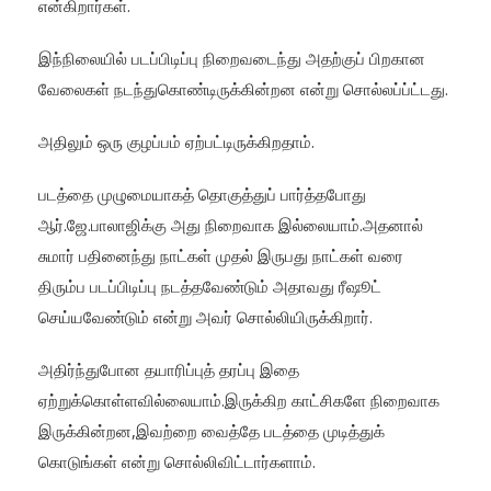
என்கிறார்கள்.
இந்நிலையில் படப்பிடிப்பு நிறைவடைந்து அதற்குப் பிறகான
வேலைகள் நடந்துகொண்டிருக்கின்றன என்று சொல்லப்ப்ட்டது.
அதிலும் ஒரு குழப்பம் ஏற்பட்டிருக்கிறதாம்.
படத்தை முழுமையாகத் தொகுத்துப் பார்த்தபோது
ஆர்.ஜே.பாலாஜிக்கு அது நிறைவாக இல்லையாம்.அதனால்
சுமார் பதினைந்து நாட்கள் முதல் இருபது நாட்கள் வரை
திரும்ப படப்பிடிப்பு நடத்தவேண்டும் அதாவது ரீஷூட்
செய்யவேண்டும் என்று அவர் சொல்லியிருக்கிறார்.
அதிர்ந்துபோன தயாரிப்புத் தரப்பு இதை
ஏற்றுக்கொள்ளவில்லையாம்.இருக்கிற காட்சிகளே நிறைவாக
இருக்கின்றன,இவற்றை வைத்தே படத்தை முடித்துக்
கொடுங்கள் என்று சொல்லிவிட்டார்களாம்.