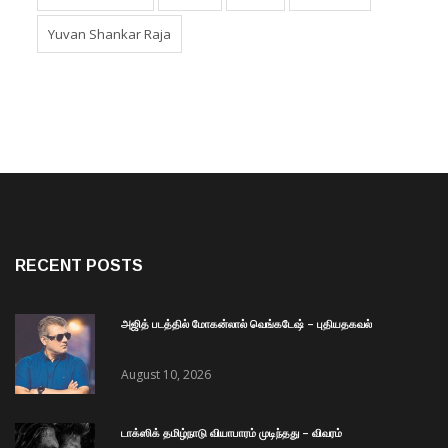
Yuvan Shankar Raja
RECENT POSTS
அஜித் படத்தில் மோகன்லால் வெங்கடேஷ் – புதியதகவல்
August 10, 2026
டாக்ஸிக் தமிழ்நாடு வியாபாரம் முடிந்தது – விவரம்