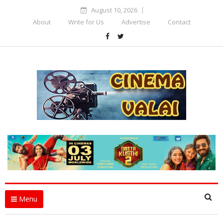
August 10, 2026
About
Write for Us
Advertise
Contact
Menu