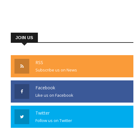
JOIN US
RSS
Subscribe us on News
Facebook
Like us on Facebook
Twitter
Follow us on Twitter