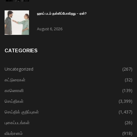
ஹாய் படம் தள்ளிப்போகிறது – ஏன்?
August 6, 2026
CATEGORIES
Uncategorized
(267)
கட்டுரைகள்
(32)
காணொளி
(139)
செய்திகள்
(3,399)
செய்திக் குறிப்புகள்
(1,437)
புகைப்படங்கள்
(26)
விமர்சனம்
(918)