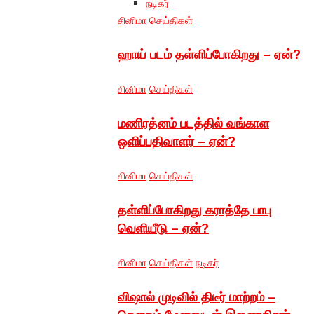
நடிகர்
சினிமா
செய்திகள்
ஹாய் படம் தள்ளிப்போகிறது – ஏன்?
சினிமா
செய்திகள்
மணிரத்னம் படத்தில் வங்காள
ஒளிப்பதிவாளர் – ஏன்?
சினிமா
செய்திகள்
தள்ளிப்போகிறது கராத்தே பாபு
வெளியீடு – ஏன்?
சினிமா
செய்திகள்
நடிகர்
விஷால் முடிவில் திடீர் மாற்றம் –