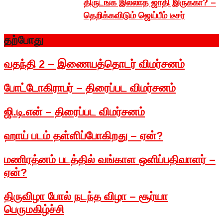
திருடங்க இல்லாத ஜாதி இருக்கா? –
தெறிக்கவிடும் ஜெய்பீம் டீசர்
தற்போது
வதந்தி 2 – இணையத்தொடர் விமர்சனம்
போட்டோகிராபர் – திரைப்பட விமர்சனம்
ஜி.டி.என் – திரைப்பட விமர்சனம்
ஹாய் படம் தள்ளிப்போகிறது – ஏன்?
மணிரத்னம் படத்தில் வங்காள ஒளிப்பதிவாளர் –
ஏன்?
திருவிழா போல் நடந்த விழா – சூர்யா
பெருமகிழ்ச்சி