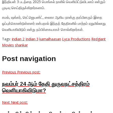
இந்தியன் 3 படத்தை 2025 பொங்கல் நாளில் வெளியிட்டுவிடலாம் என்றும்
முடிவு செய்திருக்கிறார்களாம்.
கமல், ஷங்கர், ரெட்ஜெயண்ட், லைகா ஆகிய நான்கு தரப்பினரும் இதை
ஒப்புக்கொண்டுள்ளனர் என்பதால் இந்தத் தேதிகளில் மாற்றம் ஏதுமில்லாது
வெளியாகிவிடும் என்று நம்பிக்கையாகச் சொல்கிறார்கள்.
Tags:
indian 2
Indian 3
kamalhaasan
Lyca Productions
Redgiant
Movies
shankar
Post navigation
Previous
Previous post:
நவம்பர் 24 ஆம் தேதி துருவநட்சத்திரம்
வெளியாகிவிடுமா?
Next
Next post: