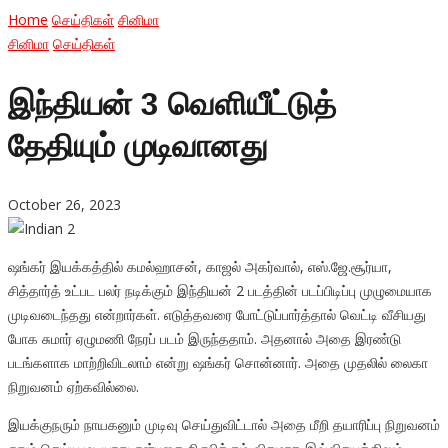
Home
செய்திகள்
சினிமா
சினிமா
செய்திகள்
இந்தியன் 3 வெளியீட்டுத்
தேதியும் முடிவானது
October 26, 2023
ஷங்கர் இயக்கத்தில் கமல்ஹாசன், காஜல் அகர்வால், எஸ்.ஜே.சூர்யா,
சித்தார்த் உட்பட பலர் நடிக்கும் இந்தியன் 2 படத்தின் படப்பிடிப்பு முழுமையாக
முடிவடைந்தது என்றார்கள். எடுத்தவரை போட்டுப்பார்த்தால் வெட்டி வீசியது
போக சுமார் ஏழுமணி நேரப் படம் இருந்ததாம். அதனால் அதை இரண்டு
படங்களாக மாற்றிவிடலாம் என்று ஷங்கர் சொன்னார். அதை முதலில் லைகா
நிறுவனம் ஏற்கவில்லை.
இயக்குநரும் நாயகனும் முடிவு செய்துவிட்டால் அதை மீறி தயாரிப்பு நிறுவனம்