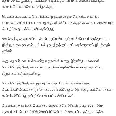
ஏதும் செய்யமுடியாது என்பதை நிருபிக்கும் விதமாக இவ்விசயத்திலும்
ஷங்கர் சொன்னதே நடந்திருக்கிறது.
இரண்டு படங்களாக வெளியிடும் முடிவை ஏற்றுக்கொண்ட தயாரிப்பு
நிறுவனம் ஷங்கர் மற்றும் கமலுக்கு இரண்டு படங்களுக்கான சம்பளத்தையும்
கொடுக்க ஒப்புக்கொண்டிருக்கிறது.
எனவே, இதுவரை எடுத்ததே போதுமென்றாலும் வாங்கிய சம்பளத்துக்காக
இன்னும் சில நாட்கள் படப்பிடிப்பு நடத்தத் திட்டமிட்டிருக்கிறாராம் இயக்குநர்
ஷங்கர்.
அது தொடர்பான பேச்சுவார்த்தைகளின் போது, இரண்டு படங்களின்
வெளியீட்டுத் தேதிகளையும் முடிவு செய்துவிடுவோம் என்று தயாரிப்பு
நிறுவனம் கூறியிருக்கிறது.
வெளியீட்டுத் தேதியை முடிவு செய்துவிட்டால் நெருக்கடிக்கு
ஆளாகிவிடுவோம் என்று நினைப்பதால் எப்போதும் அதற்கு ஒப்புக்கொள்ளாத
ஷங்கர், இப்போது ஒப்புக்கொண்டார் என்கிறார்கள்.
அதன்படி, இந்தியன் 2 படத்தை ஏற்கெனவே அறிவித்தபடி 2024 ஆம்
ஆண்டு ஏப்ரல் மாதத்தில் வெளியிட்டுவிடலாம் என்றும் அதற்கு அடுத்த