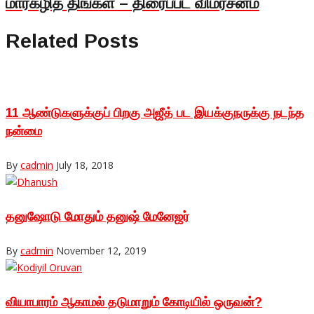
மார்கழித் திங்கள் – திரைப்பட விமர்சனம்
Related Posts
11 ஆண்டுகளுக்குப் பிறகு அஜீத் பட இயக்குநருக்கு நடந்த
நன்மை
By
cadmin
July 18, 2018
தனுஷோடு மோதும் தனுஷ் மேனேஜர்
By
cadmin
November 12, 2019
வியாபாரம் ஆகாமல் தடுமாறும் கோடியில் ஒருவன்?