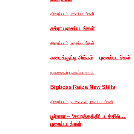
திரைப்படம்
புகைப்படங்கள்
சக்ரா புகைப்படங்கள்
திரைப்படம்
புகைப்படங்கள்
கடைக்குட்டி சிங்கம் – புகைப்படங்கள்
நடிகைகள்
புகைப்படங்கள்
Bigboss Raiza New Stills
திரைப்படம்
நடிகைகள்
புகைப்படங்கள்
பூர்ணா – ‘சவரக்கத்தி’ படத்தில்…
புகைப்படங்கள்