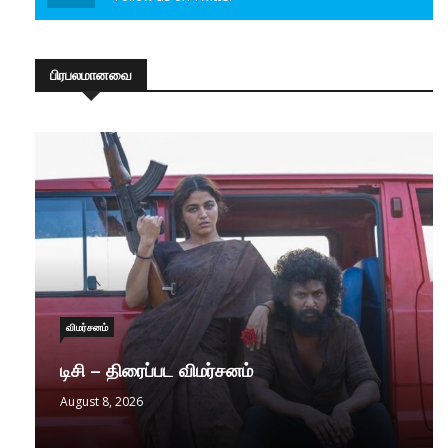
பிரபலமானவை
விமர்சனம்
டிசி – திரைப்பட விமர்சனம்
August 8, 2026