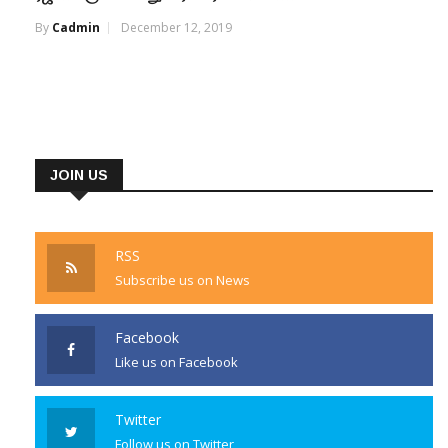
By
Cadmin
December 12, 2019
JOIN US
RSS
Subscribe us on News
Facebook
Like us on Facebook
Twitter
Follow us on Twitter