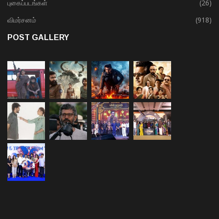
புகைப்படங்கள்
(26)
விமர்சனம்
(918)
POST GALLERY