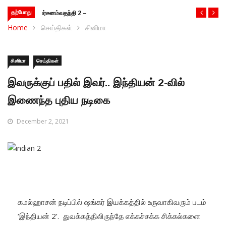
தற்போது
வதந்தி 2 – இணையத்தொடர் விமர்சனம்
Home
செய்திகள்
சினிமா
சினிமா
செய்திகள்
இவருக்குப் பதில் இவர்.. இந்தியன் 2-வில்
இணைந்த புதிய நடிகை
December 2, 2021
கமல்ஹாசன் நடிப்பில் ஷங்கர் இயக்கத்தில் உருவாகிவரும் படம்
‘இந்தியன் 2’. துவக்கத்திலிருந்தே எக்கச்சக்க சிக்கல்களை