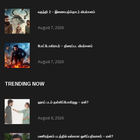
வதந்தி 2 – இணையத்தொடர் விமர்சனம்
August 7, 2026
போட்டோகிராபர் – திரைப்பட விமர்சனம்
August 7, 2026
TRENDING NOW
ஹாய் படம் தள்ளிப்போகிறது – ஏன்?
August 6, 2026
மணிரத்னம் படத்தில் வங்காள ஒளிப்பதிவாளர் – ஏன்?