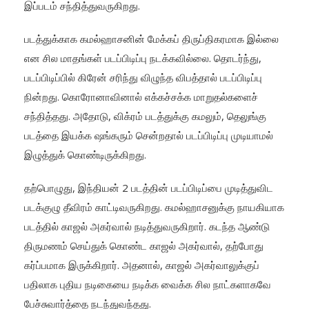
இப்படம் சந்தித்துவருகிறது.
படத்துக்காக கமல்ஹாசனின் மேக்கப் திருப்திகரமாக இல்லை
என சில மாதங்கள் படப்பிடிப்பு நடக்கவில்லை. தொடர்ந்து,
படப்பிடிப்பில் கிரேன் சரிந்து விழுந்த விபத்தால் படப்பிடிப்பு
நின்றது. கொரோனாவினால் எக்கச்சக்க மாறுதல்களைச்
சந்தித்தது. அதோடு, விக்ரம் படத்துக்கு கமலும், தெலுங்கு
படத்தை இயக்க ஷங்கரும் சென்றதால் படப்பிடிப்பு முடியாமல்
இழுத்துக் கொண்டிருக்கிறது.
தற்பொழுது, இந்தியன் 2 படத்தின் படப்பிடிப்பை முடித்துவிட
படக்குழு தீவிரம் காட்டிவருகிறது. கமல்ஹாசனுக்கு நாயகியாக
படத்தில் காஜல் அகர்வால் நடித்துவருகிறார். கடந்த ஆண்டு
திருமணம் செய்துக் கொண்ட காஜல் அகர்வால், தற்போது
கர்ப்பமாக இருக்கிறார். அதனால், காஜல் அகர்வாலுக்குப்
பதிலாக புதிய நடிகையை நடிக்க வைக்க சில நாட்களாகவே
பேச்சுவார்த்தை நடந்துவந்தது.