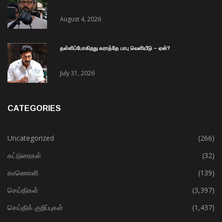
August 4, 2026
தள்ளிப்போகிறது கராத்தே பாபு வெளியீடு – ஏன்?
July 31, 2026
CATEGORIES
Uncategorized
(266)
கட்டுரைகள்
(32)
காணொளி
(139)
செய்திகள்
(3,397)
செய்திக் குறிப்புகள்
(1,437)