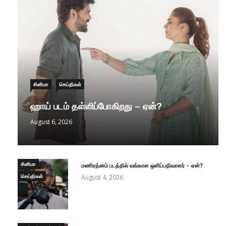
சினிமா
செய்திகள்
ஹாய் படம் தள்ளிப்போகிறது – ஏன்?
August 6, 2026
சினிமா
மணிரத்னம் படத்தில் வங்காள ஒளிப்பதிவாளர் – ஏன்?
செய்திகள்
August 4, 2026