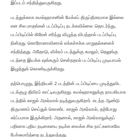
இப்படம் சந்தித்துவருகிறது.
படத்துக்காக கமல்ஹாசனின் மேக்கப் திருப்திகரமாக இல்லை
என சில மாதங்கள் படப்பிடிப்பு நடக்கவில்லை. தொடர்ந்து,
படப்பிடிப்பில் கிரேன் சரிந்து விழுந்த விபத்தால் படப்பிடிப்பு
நின்றது. கொரோனாவினால் எக்கச்சக்க மாறுதல்களைச்
சந்தித்தது. அதோடு, விக்ரம் படத்துக்கு கமலும், தெலுங்கு
படத்தை இயக்க ஷங்கரும் சென்றதால் படப்பிடிப்பு முடியாமல்
இழுத்துக் கொண்டிருக்கிறது.
தற்பொழுது, இந்தியன் 2 படத்தின் படப்பிடிப்பை முடித்துவிட
படக்குழு தீவிரம் காட்டிவருகிறது. கமல்ஹாசனுக்கு நாயகியாக
படத்தில் காஜல் அகர்வால் நடித்துவருகிறார். கடந்த ஆண்டு
திருமணம் செய்துக் கொண்ட காஜல் அகர்வால், தற்போது
கர்ப்பமாக இருக்கிறார். அதனால், காஜல் அகர்வாலுக்குப்
பதிலாக புதிய நடிகையை நடிக்க வைக்க சில நாட்களாகவே
பேச்சுவார்த்தை நடந்துவந்தது.