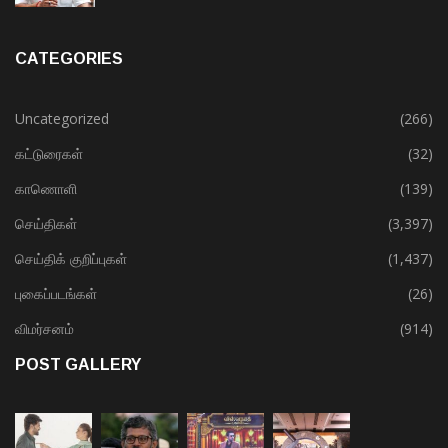
CATEGORIES
Uncategorized
(266)
கட்டுரைகள்
(32)
காணொளி
(139)
செய்திகள்
(3,397)
செய்திக் குறிப்புகள்
(1,437)
புகைப்படங்கள்
(26)
விமர்சனம்
(914)
POST GALLERY