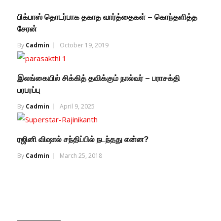
பிக்பாஸ் தொடர்பாக தகாத வார்த்தைகள் – கொந்தளித்த
சேரன்
By
Cadmin
October 19, 2019
இலங்கையில் சிக்கித் தவிக்கும் நால்வர் – பராசக்தி
பரபரப்பு
By
Cadmin
April 9, 2025
ரஜினி விஷால் சந்திப்பில் நடந்தது என்ன?
By
Cadmin
March 25, 2018