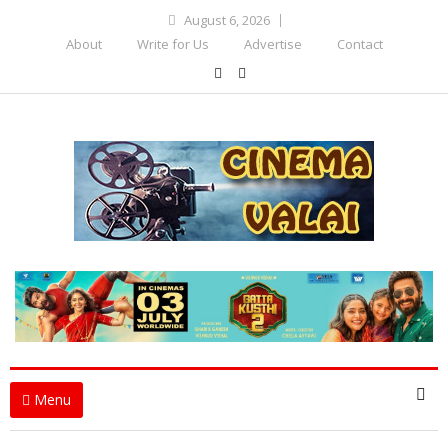
August 6, 2026
About
Write for Us
Advertise
Contact
Menu