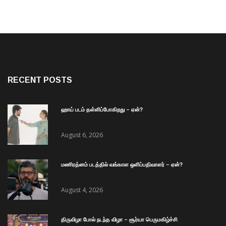
RECENT POSTS
ஹாய் படம் தள்ளிப்போகிறது – ஏன்?
August 6, 2026
மணிரத்னம் படத்தில் வங்காள ஒளிப்பதிவாளர் – ஏன்?
August 4, 2026
திருவிழா போல் நடந்த விழா – சூர்யா பெருமகிழ்ச்சி