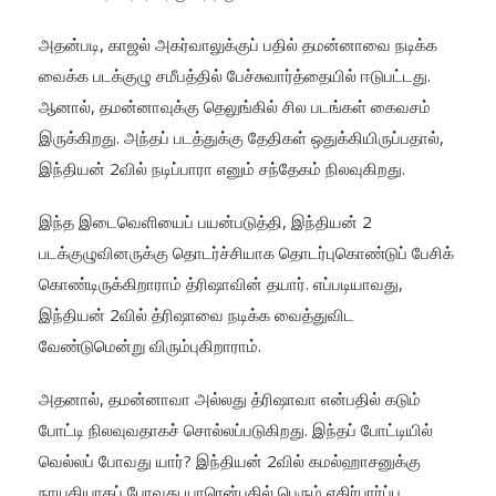
அதன்படி, காஜல் அகர்வாலுக்குப் பதில் தமன்னாவை நடிக்க
வைக்க படக்குழு சமீபத்தில் பேச்சுவார்த்தையில் ஈடுபட்டது.
ஆனால், தமன்னாவுக்கு தெலுங்கில் சில படங்கள் கைவசம்
இருக்கிறது. அந்தப் படத்துக்கு தேதிகள் ஒதுக்கியிருப்பதால்,
இந்தியன் 2வில் நடிப்பாரா எனும் சந்தேகம் நிலவுகிறது.
இந்த இடைவெளியைப் பயன்படுத்தி, இந்தியன் 2
படக்குழுவினருக்கு தொடர்ச்சியாக தொடர்புகொண்டுப் பேசிக்
கொண்டிருக்கிறாராம் த்ரிஷாவின் தயார். எப்படியாவது,
இந்தியன் 2வில் த்ரிஷாவை நடிக்க வைத்துவிட
வேண்டுமென்று விரும்புகிறாராம்.
அதனால், தமன்னாவா அல்லது த்ரிஷாவா என்பதில் கடும்
போட்டி நிலவுவதாகச் சொல்லப்படுகிறது. இந்தப் போட்டியில்
வெல்லப் போவது யார்? இந்தியன் 2வில் கமல்ஹாசனுக்கு
நாயகியாகப் போவது யாரென்பதில் பெரும் எதிர்பார்ப்பு