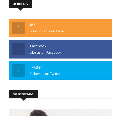
JOIN US
RSS
Subscribe us on News
Facebook
Like us on Facebook
Twitter
Follow us on Twitter
பிரபலமானவை