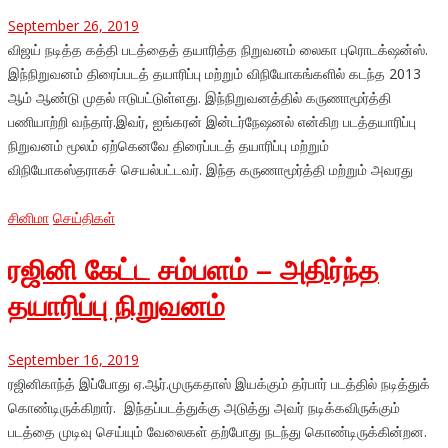
September 26, 2019
விஜய் நடித்த கத்தி படத்தைத் தயாரித்த நிறுவனம் லைகா புரொடக்‌ஷன்ஸ்.
இந்நிறுவனம் திரைப்படத் தயாரிப்பு மற்றும் விநியோகங்களில் கடந்த 2013
ஆம் ஆண்டு முதல் ஈடுபட்டுள்ளது. இந்நிறுவனத்தில் கருணாமூர்த்தி
பணியாற்றி வந்தார்.இவர், ஐங்கரன் இன்டர்நேஷனல் என்கிற படத்தயாரிப்பு
நிறுவனம் மூலம் ஏற்கெனவே திரைப்படத் தயாரிப்பு மற்றும்
விநியோகஸ்தராகச் செயல்பட்டவர். இந்த கருணாமூர்த்தி மற்றும் அவரது
சினிமா
செய்திகள்
ரஜினி கேட்ட சம்பளம் – அதிர்ந்த
தயாரிப்பு நிறுவனம்
September 16, 2019
ரஜினிகாந்த் இப்போது ஏ.ஆர்.முருகதாஸ் இயக்கும் தர்பார் படத்தில் நடித்துக்
கொண்டிருக்கிறார். இந்தப்படத்துக்கு அடுத்து அவர் நடிக்கவிருக்கும்
படத்தை முடிவு செய்யும் வேலைகள் தற்போது நடந்து கொண்டிருக்கின்றன.