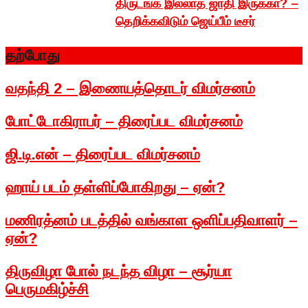
திருடங்க இல்லாத ஜாதி இருக்கா? –
தெறிக்கவிடும் ஜெய்பீம் டீசர்
தற்போது
வதந்தி 2 – இணையத்தொடர் விமர்சனம்
போட்டோகிராபர் – திரைப்பட விமர்சனம்
ஜி.டி.என் – திரைப்பட விமர்சனம்
ஹாய் படம் தள்ளிப்போகிறது – ஏன்?
மணிரத்னம் படத்தில் வங்காள ஒளிப்பதிவாளர் –
ஏன்?
திருவிழா போல் நடந்த விழா – சூர்யா
பெருமகிழ்ச்சி