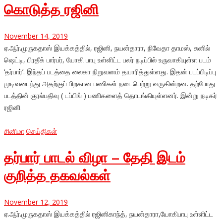
கொடுத்த ரஜினி
November 14, 2019
ஏ.ஆர்.முருகதாஸ் இயக்கத்தில், ரஜினி, நயன்தாரா, நிவேதா தாமஸ், சுனில்
ஷெட்டி, பிரதீக் பார்பர், யோகி பாபு உள்ளிட்ட பலர் நடிப்பில் உருவாகியுள்ள படம்
‘தர்பார்’. இந்தப் படத்தை லைகா நிறுவனம் தயாரித்துள்ளது. இதன் படப்பிடிப்பு
முடிவடைந்து அதற்குப் பிறகான பணிகள் நடைபெற்று வருகின்றன. தற்போது
படத்தின் குரல்பதிவு ( டப்பிங் ) பணிகளைத் தொடங்கியுள்ளனர். இன்று நடிகர்
ரஜினி
சினிமா
செய்திகள்
தர்பார் பாடல் விழா – தேதி இடம்
குறித்த தகவல்கள்
November 12, 2019
ஏ.ஆர்.முருகதாஸ் இயக்கத்தில் ரஜினிகாந்த், நயன்தாரா,யோகிபாபு உள்ளிட்ட