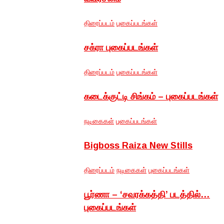
திரைப்படம்
புகைப்படங்கள்
சக்ரா புகைப்படங்கள்
திரைப்படம்
புகைப்படங்கள்
கடைக்குட்டி சிங்கம் – புகைப்படங்கள்
நடிகைகள்
புகைப்படங்கள்
Bigboss Raiza New Stills
திரைப்படம்
நடிகைகள்
புகைப்படங்கள்
பூர்ணா – ‘சவரக்கத்தி’ படத்தில்…
புகைப்படங்கள்