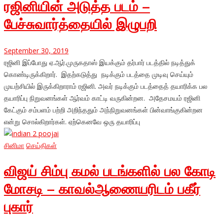
ரஜினியின் அடுத்த படம் –
பேச்சுவார்த்தையில் இழுபறி
September 30, 2019
ரஜினி இப்போது ஏ.ஆர்.முருகதாஸ் இயக்கும் தர்பார் படத்தில் நடித்துக்
கொண்டிருக்கிறார். இதற்கடுத்து நடிக்கும் படத்தை முடிவு செய்யும்
முயற்சியில் இருக்கிறாராம் ரஜினி. அவர் நடிக்கும் படத்தைத் தயாரிக்க பல
தயாரிப்பு நிறுவனங்கள் ஆர்வம் காட்டி வருகின்றன. அதேசமயம் ரஜினி
கேட்கும் சம்பளம் பற்றி அறிந்ததும் அந்நிறுவனங்கள் பின்வாங்குகின்றன
என்று சொல்கிறார்கள். ஏற்கெனவே ஒரு தயாரிப்பு
சினிமா
செய்திகள்
விஜய் சிம்பு கமல் படங்களில் பல கோடி
மோசடி – காவல்ஆணையரிடம் பகீர்
புகார்