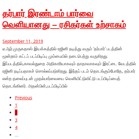
தர்பார் இரண்டாம் பார்வை
வெளியானது – ரசிகர்கள் உற்சாகம்
September 11, 2019
ஏ.ஆர்.முருகதாஸ் இயக்கத்தில் ரஜினி நடித்து வரும் ‘தர்பார்’ படத்தின்
மூன்றாம் கட்டப் படப்பிடிப்பு மும்பையில் நடைபெற்று வருகிறது.
இப்படத்தில்,காவல்துறை அதிகாரியாகவும் தாதாவாகவும் இரட்டை வேடத்தில்
ரஜினி நடிப்பதாகச் சொல்லப்படுகிறது. இந்தப் படம் தொடங்கும்போதே, தர்பார்
என்ற தலைப்புடன் முதல்பார்வையை வெளியிட்டுவிட்டு படப்பிடிப்பைத்
தொடங்கினர். அதன்பின்,படப்பிடிப்பில்
Previous
1
2
3
4
…