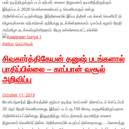
பலர் நடித்திருக்கும் படம் தர்பார். லைகா நிறுவனம் தயாரித்திருக்கும்
இந்தப்படம் 2020 பொங்கலையொட்டி வெளியாகும் என்று
அறிவிக்கப்பட்டிருக்கிறது. இந்நிலையில் இப்படத்தின் பாடல்கள் வெளியீட்டு
விழாவுக்கான ஏற்பாடுகள் தற்போது நடக்கின்றனவாம். டிசம்பர் ஏழாம் தேதி
அவ்விழா நடக்கவிருக்கிறதாம். நேரு உள்விளையாட்டரங்கில்
சினிமா
செய்திகள்
சிவகார்த்திகேயன் தனுஷ் படங்களால்
பாதிப்பில்லை – காப்பான் வசூல்
அறிவிப்பு
October 11, 2019
கே.வி.ஆனந்த் இயக்கத்தில் சூர்யா நடித்த ‘காப்பான்’ திரைப்படம் செப்டம்பர்
20 ஆம் தேதி வெளியானது. இந்தப் படம் ரூ.100 கோடி வசூலித்திருப்பதாக
அறிவிக்கப்பட்டுள்ளது. இதுகுறித்து அப்படத்தைத் தயாரித்த லைகா
நிறுவனம் வெளியிட்டுள்ள அறிக்கையில் கூறப்பட்டுள்ளதாவது…. அனைத்து