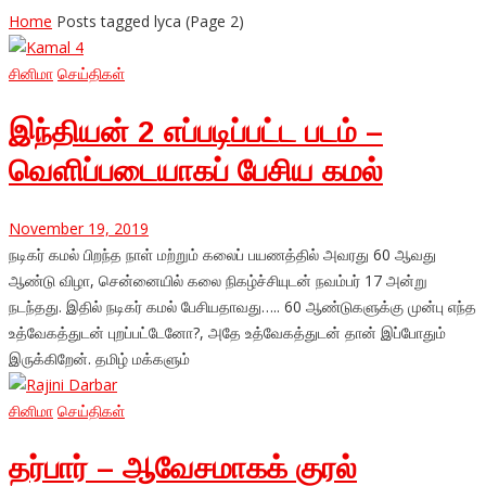
Home
Posts tagged lyca
(Page 2)
சினிமா
செய்திகள்
இந்தியன் 2 எப்படிப்பட்ட படம் –
வெளிப்படையாகப் பேசிய கமல்
November 19, 2019
நடிகர் கமல் பிறந்த நாள் மற்றும் கலைப் பயணத்தில் அவரது 60 ஆவது
ஆண்டு விழா, சென்னையில் கலை நிகழ்ச்சியுடன் நவம்பர் 17 அன்று
நடந்தது. இதில் நடிகர் கமல் பேசியதாவது….. 60 ஆண்டுகளுக்கு முன்பு எந்த
உத்வேகத்துடன் புறப்பட்டேனோ?, அதே உத்வேகத்துடன் தான் இப்போதும்
இருக்கிறேன். தமிழ் மக்களும்
சினிமா
செய்திகள்
தர்பார் – ஆவேசமாகக் குரல்