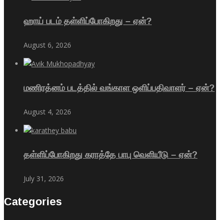
ஹாய் படம் தள்ளிப்போகிறது – ஏன்?
August 6, 2026
மணிரத்னம் படத்தில் வங்காள ஒளிப்பதிவாளர் – ஏன்?
August 4, 2026
தள்ளிப்போகிறது கராத்தே பாபு வெளியீடு – ஏன்?
July 31, 2026
Categories