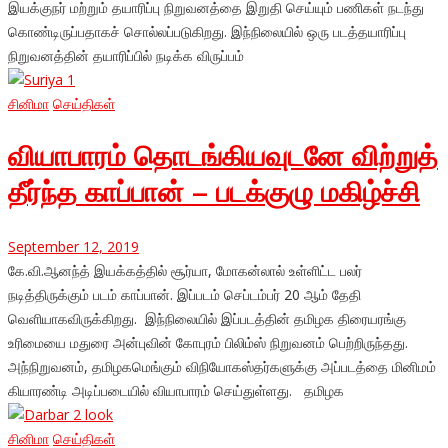
இயக்குநர் மற்றும் தயாரிப்பு நிறுவனத்தை இறுதி செய்யும் பணிகள் நடந்து
கொண்டிருப்பதாகச் சொல்லப்படுகிறது. இந்நிலையில் ஒரு படத்தயாரிப்பு
நிறுவனத்தின் தயாரிப்பில் நடிக்க விருப்பம்
சினிமா
செய்திகள்
வியாபாரம் தொடங்கியவுடனே விற்றுத்
தீர்ந்த காப்பான் – படக்குழு மகிழ்ச்சி
September 12, 2019
கே.வி.ஆனந்த் இயக்கத்தில் சூர்யா, மோகன்லால் உள்ளிட்ட பலர்
நடித்திருக்கும் படம் காப்பான். இப்படம் செப்டம்பர் 20 ஆம் தேதி
வெளியாகவிருக்கிறது. இந்நிலையில் இப்படத்தின் தமிழக திரையரங்கு
உரிமையை மதுரை அன்புவின் கோபுரம் பிலிம்ஸ் நிறுவனம் பெற்றிருந்தது.
அந்நிறுவனம், தமிழகமெங்கும் விநியோகஸ்தர்களுக்கு அப்படத்தை மினிமம்
கியாரண்டி அடிப்படையில் வியாபாரம் செய்துள்ளது. தமிழக
சினிமா
செய்திகள்