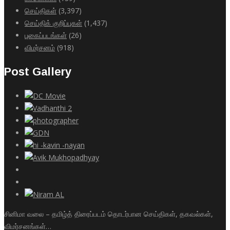
செய்திகள்
(3,397)
செய்திக் குறிப்புகள்
(1,437)
புகைப்படங்கள்
(26)
விமர்சனம்
(918)
Post Gallery
சினிமா வலை – தமிழ்த் திரைப்படம் தொடர்பான செய்திகள், தகவல்கள்,
விமர்சனங்கள்…