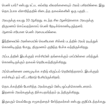
பெண் யார்? என்பது உட்பட எவ்வித விவரங்களையும் அவர் பகிரவில்லை. இது
தொடர்பாக விசாரித்ததில் கிடைத்த தகவல்களின் ஒரு பகுதி….
அவருக்கு வயது 33 ஆகிறது. கடந்த சில ஆண்டுகளாக அவருக்கு
திருமணம் செய்வதற்காகப் பெண் தேடிக்கொண்டிருந்தனர்.
ஆனால் சரியான பெண் அமையவில்லை.
இந்நிலையில் அண்மையில் வெளியான சிக்ஸர் படத்தில் அவர் நடித்துக்
கொண்டிருந்த போது, திருமணம் குறித்த பேச்சு வந்திருக்கிறது.
அப்படத்தின் இயக்குநர் சாச்சியின் தங்கைக்கும் மாப்பிள்ளை பார்த்துக்
கொண்டிருக்கும் தகவல் தெரியவந்திருக்கிறது.
அப்பெண்ணை மணமுடிக்க சதீஷ் விருப்பம் தெரிவித்தாராம். இயக்குநர்
சாச்சியும் தம் வீட்டாரோடு பேசியிருக்கிறார்.
தொடக்கத்தில் யோசித்த அவர்களும் பின்பு ஒப்புக்கொண்டனராம்.
இதனால் அவர்களுக்கு நிச்சயதார்த்தம் நடந்திருக்கிறது.
இருவரும் வெவ்வேறு சமூகத்தைச் சேர்ந்தவர்கள் என்பது குறிப்பிடத்தக்கது.