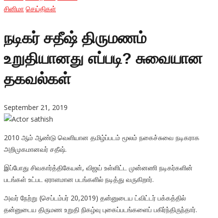
சினிமா
செய்திகள்
நடிகர் சதீஷ் திருமணம்
உறுதியானது எப்படி? சுவையான
தகவல்கள்
September 21, 2019
2010 ஆம் ஆண்டு வெளியான தமிழ்ப்படம் மூலம் நகைச்சுவை நடிகராக
அறிமுகமானவர் சதீஷ்.
இப்போது சிவகார்த்திகேயன், விஜய் உள்ளிட்ட முன்னணி நடிகர்களின்
படங்கள் உட்பட ஏராளமான படங்களில் நடித்து வருகிறார்.
அவர் நேற்று (செப்டம்பர் 20,2019) தன்னுடைய ட்விட்டர் பக்கத்தில்
தன்னுடைய திருமண உறுதி நிகழ்வு புகைப்படங்களைப் பகிர்ந்திருந்தார்.