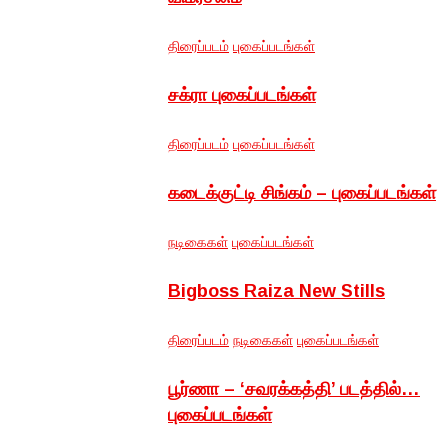
திரைப்படம்
புகைப்படங்கள்
சக்ரா புகைப்படங்கள்
திரைப்படம்
புகைப்படங்கள்
கடைக்குட்டி சிங்கம் – புகைப்படங்கள்
நடிகைகள்
புகைப்படங்கள்
Bigboss Raiza New Stills
திரைப்படம்
நடிகைகள்
புகைப்படங்கள்
பூர்ணா – ‘சவரக்கத்தி’ படத்தில்…
புகைப்படங்கள்