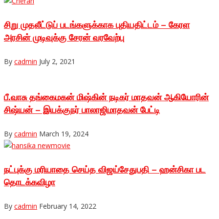
சிறு முதலீட்டுப் படங்களுக்காக புதியதிட்டம் – கேரள
அரசின் முடிவுக்கு சேரன் வரவேற்பு
By
cadmin
July 2, 2021
பீ.வாசு தங்கைமகன் மிஷ்கின் நடிகர் மாதவன் ஆகியோரின்
சிஷ்யன் – இயக்குநர் பாலாஜிமாதவன் பேட்டி
By
cadmin
March 19, 2024
நட்புக்கு மரியாதை செய்த விஜய்சேதுபதி – ஹன்சிகா பட
தொடக்கவிழா
By
cadmin
February 14, 2022