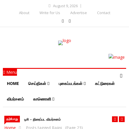
August 9, 2026
About
Write for Us
Advertise
Contact
Menu
HOME
செய்திகள்
புகைப்படங்கள்
கட்டுரைகள்
விமர்சனம்
காணொளி
தற்போது
டிசி – திரைப்பட விமர்சனம்
Home
Posts tagged Rajini
(Page 23)