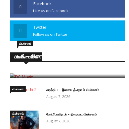
Facebook
Like us on Facebook
Twitter
Follow us on Twitter
விமர்சனம்
டிசி – திரைப்பட விமர்சனம்
பிரபலமானவை
August 8, 2026
விமர்சனம்
வதந்தி 2 – இணையத்தொடர் விமர்சனம்
August 7, 2026
விமர்சனம்
போட்டோகிராபர் – திரைப்பட விமர்சனம்
August 7, 2026