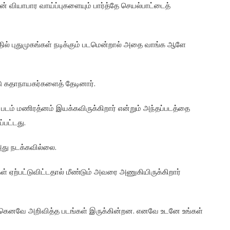
் வியாபார வாய்ப்புகளையும் பார்த்தே செயல்பாட்டைத்
ில் புதுமுகங்கள் நடிக்கும் படமென்றால் அதை வாங்க ஆளே
டு கதாநாயகர்களைத் தேடினார்.
 படம் மணிரத்னம் இயக்கவிருக்கிறார் என்றும் அந்தப்படத்தை
்பட்டது.
 அது நடக்கவில்லை.
்கள் ஏற்பட்டுவிட்டதால் மீண்டும் அவரை அணுகியிருக்கிறார்
ற்கெனவே அறிவித்த படங்கள் இருக்கின்றன. எனவே உடனே உங்கள்