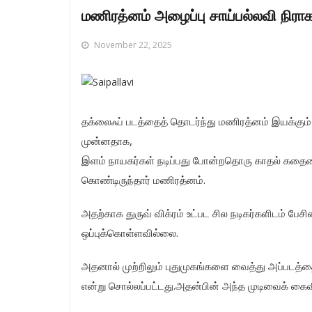
மணிரத்னம் அழைப்பு சாய்பல்லவி நிராகர
November 22, 2025
தக்லைஃப் படத்தைத் தொடர்ந்து மணிரத்னம் இயக்கும் ப
முன்னதாக,
இளம் நாயகர்கள் நடிப்பது போன்றதொரு காதல் கதையை
கொண்டிருந்தார் மணிரத்னம்.
அதற்காக துருவ் விக்ரம் உட்பட சில நடிகர்களிடம் பேசி
ஒப்புக்கொள்ளவில்லை.
அதனால் முற்றிலும் புதுமுகங்களை வைத்து அப்படத்தை 
என்று சொல்லப்பட்டது.அதன்பின் அந்த முடிவைக் கைவி