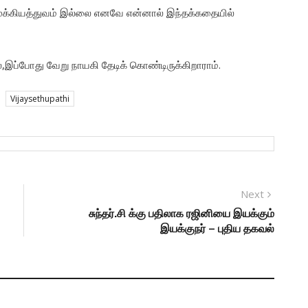
முக்கியத்துவம் இல்லை எனவே என்னால் இந்தக்கதையில்
்,இப்போது வேறு நாயகி தேடிக் கொண்டிருக்கிறாராம்.
Vijaysethupathi
Next
Next
post:
சுந்தர்.சி க்கு பதிலாக ரஜினியை இயக்கும்
இயக்குநர் – புதிய தகவல்