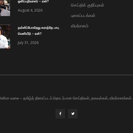
ஒளிப்பதிவாளர் – ஏன்?
செய்திக் குறிப்புகள்
August 4, 2026
புகைப்படங்கள்
விமர்சனம்
தள்ளிப்போகிறது கராத்தே பாபு
வெளியீடு – ஏன்?
July 31, 2026
சினிமா வலை – தமிழ்த் திரைப்படம் தொடர்பான செய்திகள், தகவல்கள், விமர்சனங்கள்