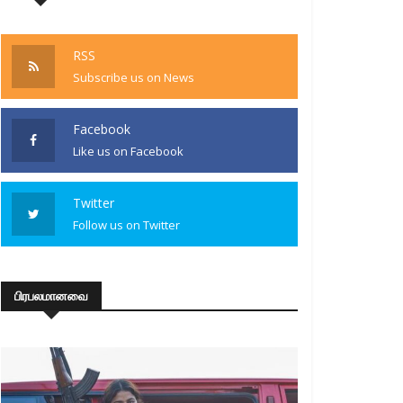
RSS
Subscribe us on News
Facebook
Like us on Facebook
Twitter
Follow us on Twitter
பிரபலமானவை