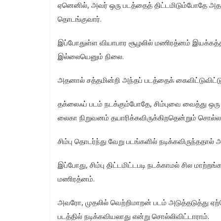
ஏனெனில், அவர் ஒரு படத்தைத் திட்டமிடும்போதே அதன
தொடங்குவார்.
இப்போதுள்ள வியாபார சூழலில் மணிரத்னம் இயக்கத்த
இல்லையெனும் நிலை.
அதனால் சத்தமின்றி அந்தப் படத்தைக் கைவிட்டுவிட்
தக்லைஃப் படம் நடக்கும்போதே, சிம்புவை வைத்து ஒரு
லைகா நிறுவனம் தயாரிக்கவிருக்கிறதென்றும் சொல்லப
சிம்பு தொடர்ந்து வேறு படங்களில் நடிக்கவிருந்ததால்
இப்போது, சிம்பு திட்டமிட்டபடி நடக்காமல் சில மாற்றங
மணிரத்னம்.
அவரோ, முதலில் வெற்றிமாறன் படம் அடுத்தடுத்து ஏ
படத்தில் நடிக்கவியலாது என்று சொல்லிவிட்டாராம்.