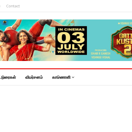
e
Contact
்டுரைகள்
விமர்சனம்
காணொளி