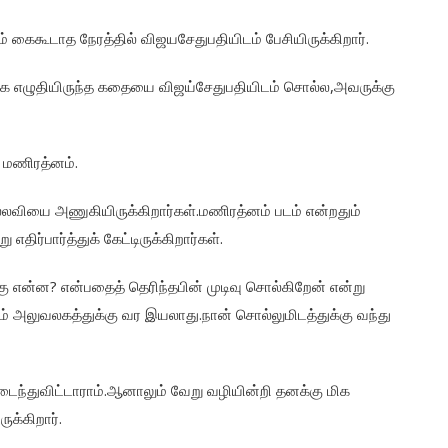
 கைகூடாத நேரத்தில் விஜயசேதுபதியிடம் பேசியிருக்கிறார்.
க்காக எழுதியிருந்த கதையை விஜய்சேதுபதியிடம் சொல்ல,அவருக்கு
மணிரத்னம்.
பல்லவியை அணுகியிருக்கிறார்கள்.மணிரத்னம் படம் என்றதும்
எதிர்பார்த்துக் கேட்டிருக்கிறார்கள்.
ன்ன? என்பதைத் தெரிந்தபின் முடிவு சொல்கிறேன் என்று
் அலுவலகத்துக்கு வர இயலாது.நான் சொல்லுமிடத்துக்கு வந்து
யடைந்துவிட்டாராம்.ஆனாலும் வேறு வழியின்றி தனக்கு மிக
க்கிறார்.