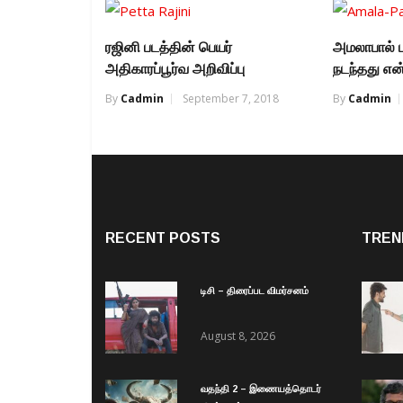
ரஜினி படத்தின் பெயர்
அமலாபால் ப
அதிகாரப்பூர்வ அறிவிப்பு
நடந்தது எ
By
Cadmin
September 7, 2018
By
Cadmin
RECENT POSTS
TREN
டிசி – திரைப்பட விமர்சனம்
August 8, 2026
வதந்தி 2 – இணையத்தொடர்