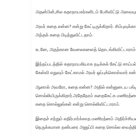
அதன்பின்,சில கதாநாயகர்களிடம் பேசிவிட்டு அவையும்
அவர் கதை என்ன? என்று கேட்டிருக்கிறார். சிம்புவு
அந்தக் கதை பிடித்துவிட்டதாம்.
உடனே, அதற்கான வேலைகளைத் தொடங்கிவிட்டாராம் 
இந்தப்படத்தில் கதாநாயகியாக நடிக்கக் கேட்டு சாய்
கேள்வி எதுவும் கேட்காமல் அவர் ஒப்புக்கொள்வார் என்று 
ஆனால் அவரோ, கதை என்ன? அதில் என்னுடைய பங்கு எ
சொல்லியிருக்கிறார்.அதேநேரம் கதைகேட்க மணிரத்னம
கதை சொல்லுங்கள் என்று சொல்லிவிட்டாராம்.
இதைச் சற்றும் எதிர்பார்க்காத மணிரத்னம் அதிர்ச்சி
நெருக்கமான நண்பரை அனுப்பி கதை சொல்ல வைத்திரு