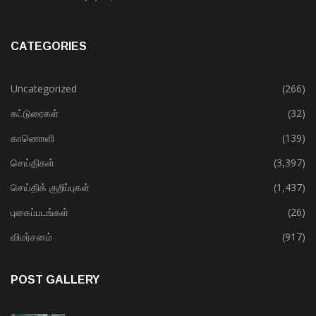
CATEGORIES
Uncategorized
(266)
கட்டுரைகள்
(32)
காணொளி
(139)
செய்திகள்
(3,397)
செய்திக் குறிப்புகள்
(1,437)
புகைப்படங்கள்
(26)
விமர்சனம்
(917)
POST GALLERY