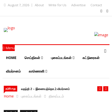
August 7, 2026
About
Write for Us
Advertise
Contact
Menu
HOME
செய்திகள்
புகைப்படங்கள்
கட்டுரைகள்
விமர்சனம்
காணொளி
தற்போது
வதந்தி 2 – இணையத்தொடர் விமர்சனம்
Home
புகைப்படங்கள்
திரைப்படம்