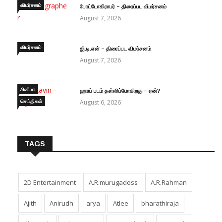
விமர்சனம்
போட்டோகிராபர் – திரைப்பட விமர்சனம்
August 7, 2026
விமர்சனம்
ஜி.டி.என் – திரைப்பட விமர்சனம்
August 7, 2026
சினிமா
ஹாய் படம் தள்ளிப்போகிறது – ஏன்?
செய்திகள்
August 6, 2026
TAGS
2D Entertainment
A.R.murugadoss
A.R.Rahman
Ajith
Anirudh
arya
Atlee
bharathiraja