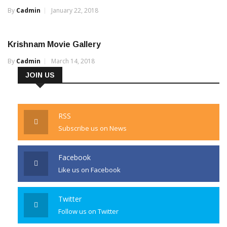
By
Cadmin
January 22, 2018
Krishnam Movie Gallery
By
Cadmin
March 14, 2018
JOIN US
RSS
Subscribe us on News
Facebook
Like us on Facebook
Twitter
Follow us on Twitter