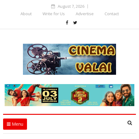
August 7, 2026
About
Write for Us
Advertise
Contact
Menu