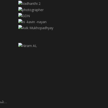
்கள்…