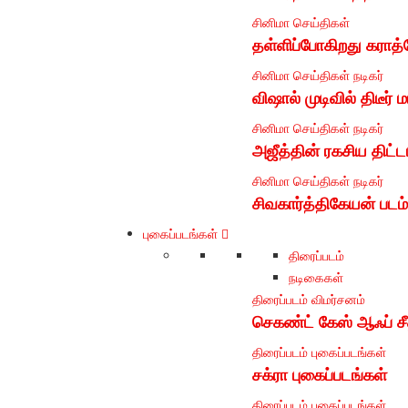
சினிமா
செய்திகள்
தள்ளிப்போகிறது கராத்
சினிமா
செய்திகள்
நடிகர்
விஷால் முடிவில் திடீ
சினிமா
செய்திகள்
நடிகர்
அஜீத்தின் ரகசிய திட்ட
சினிமா
செய்திகள்
நடிகர்
சிவகார்த்திகேயன் படம் 
புகைப்படங்கள்
திரைப்படம்
நடிகைகள்
திரைப்படம்
விமர்சனம்
செகண்ட் கேஸ் ஆஃப் சீ
திரைப்படம்
புகைப்படங்கள்
சக்ரா புகைப்படங்கள்
திரைப்படம்
புகைப்படங்கள்