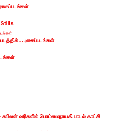
புகைப்படங்கள்
Stills
படங்கள்
 படத்தில்…புகைப்படங்கள்
படங்கள்
– கபிலன் வரிகளில் பொம்மைநாயகி பாடல் காட்சி