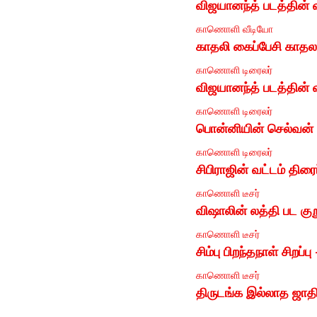
விஜயானந்த் படத்தின் வ
காணொளி
வீடியோ
காதலி கைப்பேசி காதல
காணொளி
டிரைலர்
விஜயானந்த் படத்தின் வ
காணொளி
டிரைலர்
பொன்னியின் செல்வன் 
காணொளி
டிரைலர்
சிபிராஜின் வட்டம் திர
காணொளி
டீசர்
விஷாலின் லத்தி பட கு
காணொளி
டீசர்
சிம்பு பிறந்தநாள் சிறப்
காணொளி
டீசர்
திருடங்க இல்லாத ஜாதி 