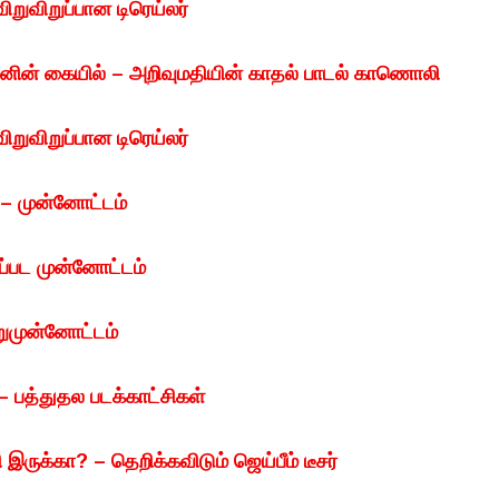
ிறுவிறுப்பான டிரெய்லர்
னின் கையில் – அறிவுமதியின் காதல் பாடல் காணொலி
ிறுவிறுப்பான டிரெய்லர்
– முன்னோட்டம்
ைப்பட முன்னோட்டம்
றுமுன்னோட்டம்
பு – பத்துதல படக்காட்சிகள்
இருக்கா? – தெறிக்கவிடும் ஜெய்பீம் டீசர்