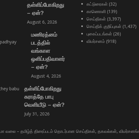
கட்டுரைகள்
(32)
தள்ளிப்போகிறது
காணொளி
(139)
– ஏன்?
செய்திகள்
(3,397)
August 6, 2026
செய்திக் குறிப்புகள்
(1,437)
புகைப்படங்கள்
(26)
மணிரத்னம்
விமர்சனம்
(918)
படத்தில்
வங்காள
ஒளிப்பதிவாளர்
– ஏன்?
August 4, 2026
தள்ளிப்போகிறது
கராத்தே பாபு
வெளியீடு – ஏன்?
July 31, 2026
மா வலை – தமிழ்த் திரைப்படம் தொடர்பான செய்திகள், தகவல்கள், விமர்சனங