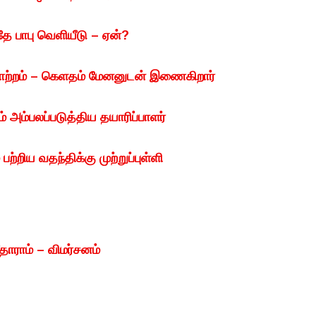
தே பாபு வெளியீடு – ஏன்?
ர் மாற்றம் – கெளதம் மேனனுடன் இணைகிறார்
ம் அம்பலப்படுத்திய தயாரிப்பாளர்
பற்றிய வதந்திக்கு முற்றுப்புள்ளி
தாராம் – விமர்சனம்