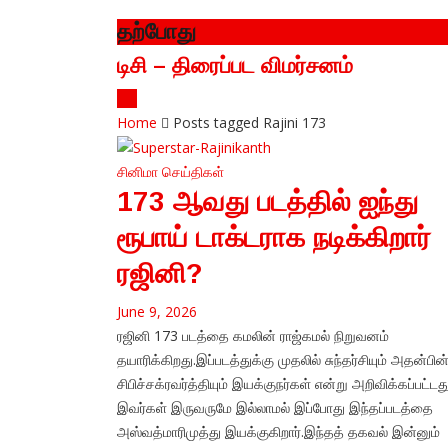
தற்போது
டிசி – திரைப்பட விமர்சனம்
Home
Posts tagged Rajini 173
சினிமா
செய்திகள்
173 ஆவது படத்தில் ஐந்து
ரூபாய் டாக்டராக நடிக்கிறார்
ரஜினி?
June 9, 2026
ரஜினி 173 படத்தை கமலின் ராஜ்கமல் நிறுவனம்
தயாரிக்கிறது.இப்படத்துக்கு முதலில் சுந்தர்சியும் அதன்பின
சிபிச்சக்ரவர்த்தியும் இயக்குநர்கள் என்று அறிவிக்கப்பட்டது
இவர்கள் இருவருமே இல்லாமல் இப்போது இந்தப்படத்தை
அஸ்வத்மாரிமுத்து இயக்குகிறார்.இந்தத் தகவல் இன்னும்