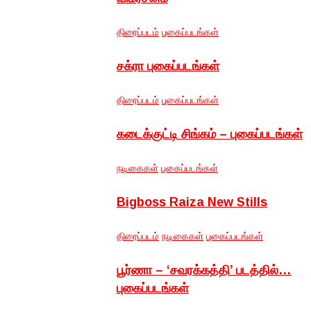
திரைப்படம்
புகைப்படங்கள்
சக்ரா புகைப்படங்கள்
திரைப்படம்
புகைப்படங்கள்
கடைக்குட்டி சிங்கம் – புகைப்படங்கள்
நடிகைகள்
புகைப்படங்கள்
Bigboss Raiza New Stills
திரைப்படம்
நடிகைகள்
புகைப்படங்கள்
பூர்ணா – ‘சவரக்கத்தி’ படத்தில்…
புகைப்படங்கள்