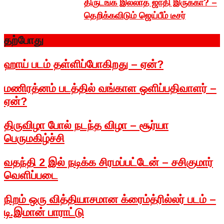
திருடங்க இல்லாத ஜாதி இருக்கா? –
தெறிக்கவிடும் ஜெய்பீம் டீசர்
தற்போது
ஹாய் படம் தள்ளிப்போகிறது – ஏன்?
மணிரத்னம் படத்தில் வங்காள ஒளிப்பதிவாளர் –
ஏன்?
திருவிழா போல் நடந்த விழா – சூர்யா
பெருமகிழ்ச்சி
வதந்தி 2 இல் நடிக்க சிரமப்பட்டேன் – சசிகுமார்
வெளிப்படை
நிறம் ஒரு வித்தியாசமான க்ரைம்த்ரில்லர் படம் –
டி.இமான் பாராட்டு