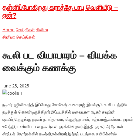
தள்ளிப்போகிறது கராத்தே பாபு வெளியீடு –
ஏன்?
Home
செய்திகள்
சினிமா
சினிமா
செய்திகள்
கூலி பட வியாபாரம் – வியக்க
வைக்கும் கணக்கு
June 25, 2025
நடிகர் ரஜினிகாந்த் இப்போது லோகேஷ் கனகராஜ் இயக்கும் கூலி படத்தில்
நடித்துக் கொண்டிருக்கிறார்.இப்படத்தில் மலையாள நடிகர் சவுபின்
ஷாயிர்,தெலுங்கு நடிகர் நாகர்ஜுனா, ஸ்ருதிஹாசன், சத்யராஜ்,கன்னட நடிகர்
உபேந்திரா உள்ளிட்ட பல நடிகர்கள் நடிக்கின்றனர்.இந்தி நடிகர் அமீர்கான்
சிறப்புத் தோற்றத்தில் நடித்திருக்கிறார்.இந்தப் படத்தை சன்பிக்சர்ஸ்