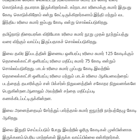
கொடுக்கத் தயாராக இருக்கிறார்கள். கர்நாடகா உரிமைக்கு சுமார் இருபது
கோடி கொடுக்கிறோம் என்று கேட்டிருக்கிறார்களாம்.இந்தி மற்றும் வட
இந்திய உரிமை சுமார் ஐம்பது கோடி என்று சொல்லப்படுகிறது.
தமிழ்நாடு திரையரங்க விநியோக உரிமை சுமார் நூறு முதல் நூற்றுப்பத்து
வரை விற்கும் வாய்ப்பு இருப்பதாகச் சொல்லப்படுகிறது.
இவை தவிர இப்படத்தின் இணைய ஒளிபரப்பு உரிமை சுமார் 125 கோடிக்கும்
தொலைக்காட்சி ஒளிபரப்பு உரிமை மதிப்பு சுமார் 75 கோடி என்றும்
சொல்லப்படுகிறது. பாடல் உரிமை சுமார் முப்பது கோடி.இவற்றில்
தொலைக்காட்சி ஒளிபரப்பு உரிமை மற்றும் பாடல் உரிமை ஆகியனவற்றைப்
படத்தைத் தயாரிக்கும் சன் பிக்சர்ஸ் நிறுவனத்தின் சகோதர நிறுவனங்களே
பெறுகின்றன.ஆனாலும் அவற்றின் சந்தை மதிப்புப்படி
கணக்கிடப்பட்டிருக்கின்றன.
இவை அனைத்தையும் சேர்த்துப் பார்த்தால் சுமார் ஐநூற்றி நாற்பத்தேழு கோடி
ஆகிறது.
இவை இறுதி செய்யப்படும் போது இவற்றில் ஓரிரு கோடிகள் முன்பின்னாக
இருக்கலாம்.பெரிய மாற்றங்கள் இருக்க வாய்ப்பில்லை என்கிறார்கள்.