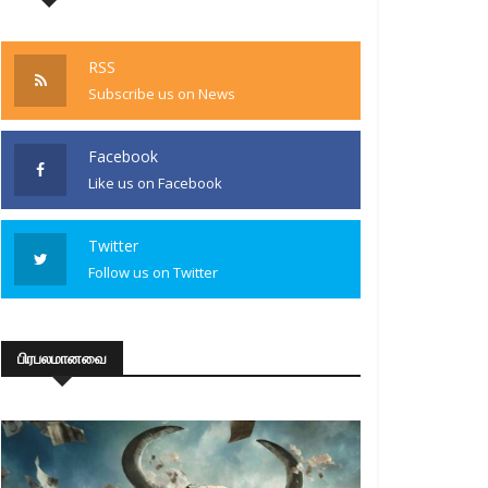
RSS
Subscribe us on News
Facebook
Like us on Facebook
Twitter
Follow us on Twitter
பிரபலமானவை