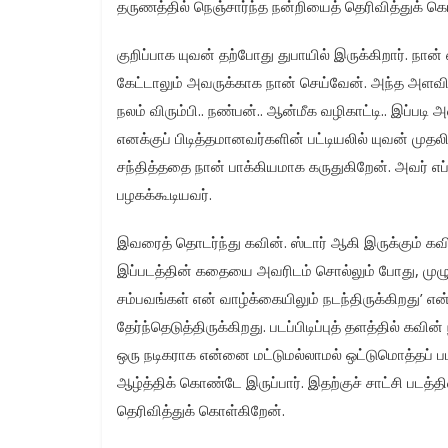
தருணத்தில் நெஞ்சார்ந்த நன்றியைத் தெரிவித்துக் க
குறிப்பாக யுவன் தற்போது துபாயில் இருக்கிறார். நா
கேட்டாலும் அவருக்காக நான் செய்வேன்.‌ அந்த அளவிற்
நலம் விரும்பி.. நண்பன்.. ஆன்மீக வழிகாட்டி.. இப்படி
எனக்குப் பிடித்தமானவர்களின் பட்டியலில் யுவன் முத
சந்தித்ததை நான் பாக்கியமாக கருதுகிறேன்.‌ அவர் 
பழகக்கூடியவர்.‌
இவரைத் தொடர்ந்து கவின். ஸ்டார் ஆகி இருக்கும் கவி
இப்படத்தின் கதையை அவரிடம் சொல்லும் போது, முழுக்
சம்பவங்கள் என் வாழ்க்கையிலும் நடந்திருக்கிறது’
தேர்ந்தெடுத்திருக்கிறது. படப்பிடிப்புத் தளத்தில் கவ
ஒரு நடிகராக என்னை மட்டுமல்லாமல் ஒட்டுமொத்தப் படக
ஆழ்த்திக் கொண்டே இருப்பார். இதற்குச் சாட்சி படத்
தெரிவித்துக் கொள்கிறேன்.‌