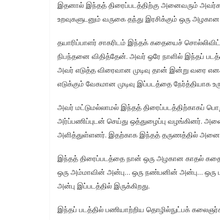
இதனால் இந்தத் திரைப்படத்திற்கு அனைவரும் அவர்கள்
உறவுகளுடனும் வருகை தந்து இரசிக்கும் ஒரு அழகான பட
தயாரிப்பாளர் சாகரிடம் இந்தக் கதையைச் சொல்லிவிட
நிபந்தனை விதித்தேன். அவர் ஒரே நாளில் இந்தப் படத்
அவர் எடுத்த விரைவான முடிவு தான் இன்று வரை என
எடுக்கும் வேகமான முடிவு இப்படத்தை நேர்த்தியாக உர
அவர் மட்டுமல்லாமல் இந்தத் திரைப்படத்திற்காகப்
அர்ப்பணிப்புடன் செய்து ஒத்துழைப்பு வழங்கினர்.‌ அ
அளித்துள்ளனர். இதற்காக இந்தத் தருணத்தில் அனைவர
இந்தத் திரைப்படத்தை நான் ஒரு அழகான காதல் கதையா
ஒரு அம்மாவின் அன்பு… ஒரு நண்பனின் அன்பு… ஒரு
அன்பு இப்படத்தில் இருக்கிறது.
இந்தப் படத்தில் பணியாற்றிய தொழில்நுட்பக் கலைஞர்