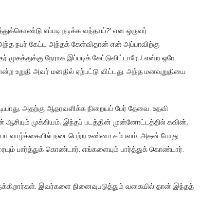
துக்கொண்டு எப்படி நடிக்க வந்தாய்?’ என ஒருவர்
அந்த நபர் கேட்ட அந்தக் கேள்விதான் என் அப்பாவிற்கு
் முகத்துக்கு நேராக இப்படிக் கேட்டுவிட்டாரே..! என்ற ஒரே
என்ற உறுதி அவர் மனதில் ஏற்பட்டு விட்டது. அந்த மனவுறுதியை
டியாது. அதற்கு ஆதரவளிக்க நிறையப் பேர் தேவை. உதவி
சியும் முக்கியம்.‌ இந்தப் படத்தின் முன்னோட்டத்தில் கவின்,
க அப்பா வாழ்க்கையில் நடைபெற்ற உண்மை சம்பவம். அதன் போது
் பார்த்துக் கொண்டார். எங்களையும் பார்த்துக் கொண்டார்.
ருக்கிறார்கள். இவர்களை நினைவுபடுத்தும் வகையில் தான் இந்தத்