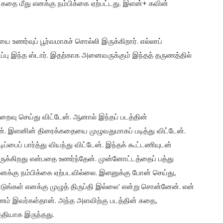
 கதை மீது எனக்கு நம்பிக்கை ஏற்பட்டது. இளன்+ கவின்
 உணர்வுப் பூர்வமாகச் சொல்லி இருக்கிறார். எல்லாப்
்பு இந்த ஸ்டார். இதற்காக அனைவருக்கும் இந்தத் தருணத்தில்
றைவு செய்து விட்டேன். ஆனால் இந்தப் படத்தின்
ன். இளனின் திரைக்கதையை முழுவதுமாகப் படித்து விட்டேன்.
ிப்பைப் பார்த்து வியந்து விட்டேன். இந்தக் கூட்டணியுடன்
ருக்கிறது என்பதை உணர்ந்தேன். முன்னோட்டத்தைப் பத்து
ு எனக்கு நம்பிக்கை ஏற்படவில்லை. இளனுக்கு போன் செய்து,
டுங்கள் எனக்கு முழுத் திருப்தி இல்லை’ என்று சொன்னேன். என்
ணம் இவர்கள்தான். அந்த அளவிற்கு படத்தின் கதை,
்தியாக இருந்தது.