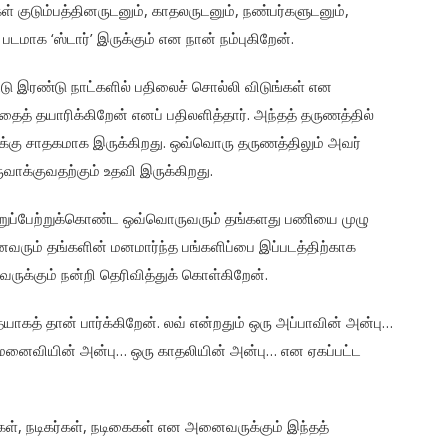
 குடும்பத்தினருடனும், காதலருடனும், நண்பர்களுடனும்,
மாக ‘ஸ்டார்’ இருக்கும் என நான் நம்புகிறேன்.
்டு இரண்டு நாட்களில் பதிலைச் சொல்லி விடுங்கள் என
தைத் தயாரிக்கிறேன் எனப் பதிலளித்தார். அந்தத் தருணத்தில்
க்கு சாதகமாக இருக்கிறது. ஒவ்வொரு தருணத்திலும் அவர்
ுவாக்குவதற்கும் உதவி இருக்கிறது.
 பொறுப்பேற்றுக்கொண்ட ஒவ்வொருவரும் தங்களது பணியை முழு
னைவரும் தங்களின் மனமார்ந்த பங்களிப்பை இப்படத்திற்காக
ுக்கும் நன்றி தெரிவித்துக் கொள்கிறேன்.
கத் தான் பார்க்கிறேன். லவ் என்றதும் ஒரு அப்பாவின் அன்பு…
 மனைவியின் அன்பு… ஒரு காதலியின் அன்பு… என ஏகப்பட்ட
கள், நடிகர்கள், நடிகைகள் என அனைவருக்கும் இந்தத்