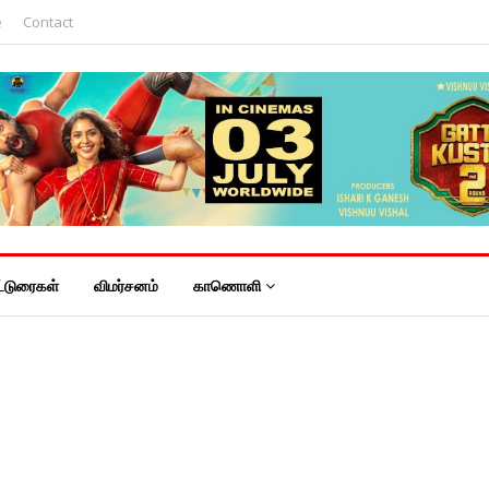
e
Contact
்டுரைகள்
விமர்சனம்
காணொளி