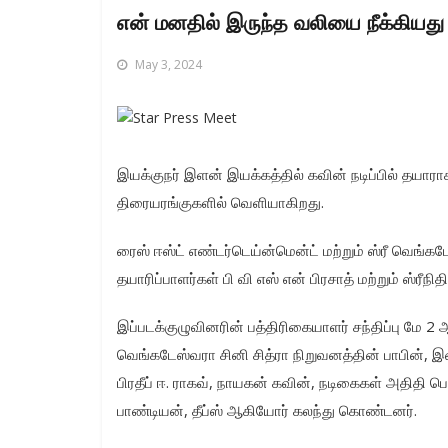
என் மனதில் இருந்த வலியை நீக்கியது
May 3, 2024
இயக்குநர் இளன் இயக்கத்தில் கவின் நடிப்பில் தயாராகி
திரையரங்குகளில் வெளியாகிறது.
ரைஸ் ஈஸ்ட் எண்டர்டெய்ன்மென்ட் மற்றும் ஸ்ரீ வெங்கட
தயாரிப்பாளர்கள் பி வி எஸ் என் பிரசாத் மற்றும் ஸ்ரீநி
இப்படக்குழுவினரின் பத்திரிகையாளர் சந்திப்பு மே 2 
வெங்கடேஸ்வரா சினி சித்ரா நிறுவனத்தின் பாபின், இ
பிரதீப் ஈ. ராகவ், நாயகன் கவின், நடிகைகள் அதிதி பொஹங
பாண்டியன், தீப்ஸ் ஆகியோர் கலந்து கொண்டனர்.