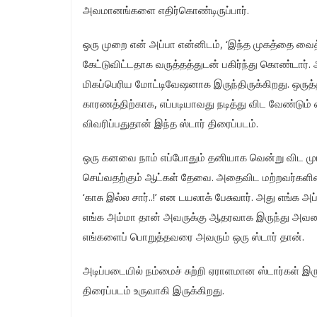
அவமானங்களை எதிர்கொண்டிருப்பார்.‌
ஒரு முறை என் அப்பா என்னிடம், ‘இந்த முகத்தை வைத்
கேட்டுவிட்டதாக வருத்தத்துடன் பகிர்ந்து கொண்டார். 
மிகப்பெரிய மோட்டிவேஷனாக இருந்திருக்கிறது. ஒருத்தர
காரணத்திற்காக, எப்படியாவது நடித்து விட வேண்டும் 
விவரிப்பதுதான் இந்த ஸ்டார் திரைப்படம்.
ஒரு கனவை நாம் எப்போதும் தனியாக வென்று விட மு
செய்வதற்கும் ஆட்கள் தேவை. அதைவிட மற்றவர்களின் ஆ
‘காசு இல்ல சார்..!’ என டயலாக் பேசுவார். அது எங்
எங்க அம்மா தான் அவருக்கு ஆதரவாக இருந்து அவரையும
எங்களைப் பொறுத்தவரை அவரும் ஒரு ஸ்டார் தான்.
அடிப்படையில் நம்மைச் சுற்றி ஏராளமான ஸ்டார்கள் இ
திரைப்படம் உருவாகி இருக்கிறது.