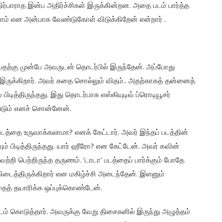
ிர்பாராத இன்ப அதிர்ச்சிகள் இருக்கின்றன. அதை படம் பார்த்த
டாம் என அன்பாக வேண்டுகோள் விடுக்கிறேன் என்றார் .
வதற்கு முன்பே அவருடன் தொடர்பில் இருந்தேன். அப்போது
க்கிறார். அவர் கதை சொல்லும் விதம்.. அதற்காகத் தன்னைத்
பிடித்திருந்தது. இது தொடர்பாக எஸ்கியுடிவ் ப்ரொடியூசர்
டும் எனச் சொன்னேன்.
்படத்தை உருவாக்கலாமா? எனக் கேட்டார்.‌ அவர் இந்தப் படத்தின்
் பிடித்திருந்தது. யார் ஹீரோ? என கேட்டேன். அவர் கவின்
்றி பெற்றிருந்த தருணம். ‘டாடா’ படத்தைப் பார்க்கும் போதே
 கிடைத்திருக்கிறார் என மகிழ்ச்சி அடைந்தேன். இளனும்
ைத் தயாரிக்க ஒப்புக்கொண்டேன்.
் கொடுத்தார். அவருக்கு வேறு திசைகளில் இருந்து அழுத்தம்