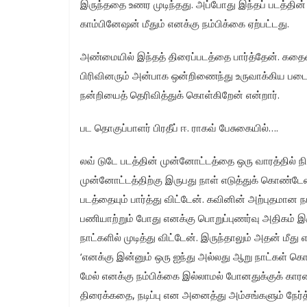
இருந்ததை உணர முடிந்தது. அப்போது இந்தப் படத்தின்
காம்பினேஷன் மீதும் எனக்கு நம்பிக்கை ஏற்பட்டது.
அண்மையில் இந்தத் திரைப்படத்தை பார்த்தேன். கதையை
பிரிவினரும் அன்பாக ஒன்றிணைந்து உருவாக்கிய படைப
நன்றியைத் தெரிவித்துக் கொள்கிறேன் என்றார்.
பட தொகுப்பாளர் பிரதீப் ஈ. ராகவ் பேசுகையில்….
லவ் டுடே படத்தின் முன்னோட்டத்தை ஒரு வாரத்தில் நி
முன்னோட்டத்திற்கு இருபது நாள் எடுத்துக் கொண்டே
படத்தையும் பார்த்து விட்டேன். கவினின் அற்புதமான நட
பணியாற்றும் போது எனக்கு பொறுப்புணர்வு அதிகம் இ
நாட்களில் முடித்து விட்டேன். இருந்தாலும் அதன் மீத
‘எனக்கு இன்னும் ஒரு ஐந்து அல்லது ஆறு நாட்கள் கொ
மேல் எனக்கு நம்பிக்கை இல்லாமல் போனதுக்குக் கார
திரைக்கதை, நடிப்பு என அனைத்து அம்சங்களும் நேர்த