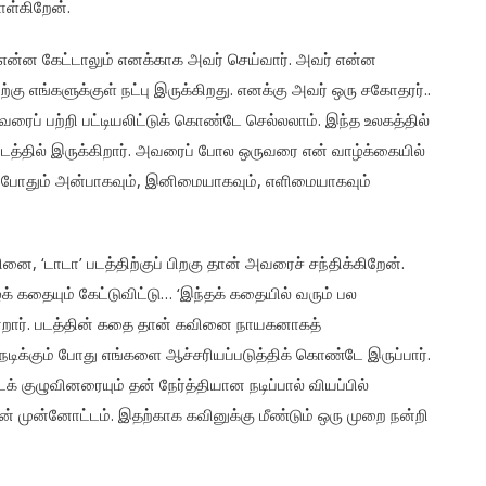
ொள்கிறேன்.
ன் என்ன கேட்டாலும் எனக்காக அவர் செய்வார். அவர் என்ன
கு எங்களுக்குள் நட்பு இருக்கிறது. எனக்கு அவர் ஒரு சகோதரர்..
 அவரைப் பற்றி பட்டியலிட்டுக் கொண்டே செல்லலாம்.‌ இந்த உலகத்தில்
லிடத்தில் இருக்கிறார். அவரைப் போல ஒருவரை என் வாழ்க்கையில்
எப்போதும் அன்பாகவும், இனிமையாகவும், எளிமையாகவும்
னை, ‘டாடா’ படத்திற்குப் பிறகு தான் அவரைச் சந்திக்கிறேன்.
 கதையும் கேட்டுவிட்டு… ‘இந்தக் கதையில் வரும் பல
 என்றார். படத்தின் கதை தான் கவினை நாயகனாகத்
ின் நடிக்கும் போது எங்களை ஆச்சரியப்படுத்திக் கொண்டே இருப்பார்.
் குழுவினரையும் தன் நேர்த்தியான நடிப்பால் வியப்பில்
தின் முன்னோட்டம். இதற்காக கவினுக்கு மீண்டும் ஒரு முறை நன்றி