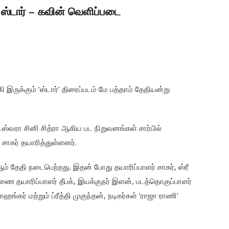
 ஸ்டார் – கவின் வெளிப்படை
 இருக்கும் ‘ஸ்டார்’ திரைப்படம் மே பத்தாம் தேதியன்று
ேஸ்வரா சினி சித்ரா ஆகிய பட நிறுவனங்கள் சார்பில்
தி சாகர் தயாரித்துள்ளனர்.
ஆம் தேதி நடைபெற்றது. இதன் போது தயாரிப்பாளர் சாகர், ஸ்ரீ
ணை தயாரிப்பாளர் தீபக், இயக்குநர் இளன், படத்தொகுப்பாளர்
்கர் மற்றும் ப்ரீத்தி முகுந்தன், நடிகர்கள் ‘ராஜா ராணி’