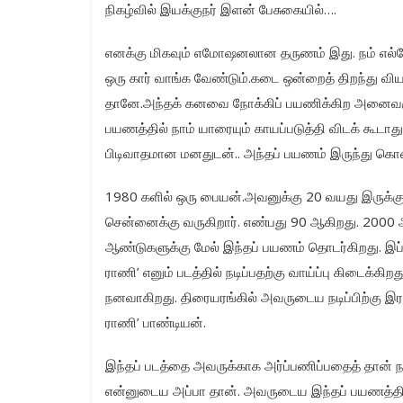
நிகழ்வில் இயக்குநர் இளன் பேசுகையில்….
எனக்கு மிகவும் எமோஷனலான தருணம் இது. நம் எல்லோர
ஒரு கார் வாங்க வேண்டும்.கடை ஒன்றைத் திறந்து வி
தானே.அந்தக் கனவை நோக்கிப் பயணிக்கிற அனைவருமே
பயணத்தில் நாம் யாரையும் காயப்படுத்தி விடக் கூடாத
பிடிவாதமான மனதுடன்.. அந்தப் பயணம் இருந்து கொண்
1980 களில் ஒரு பையன்.அவனுக்கு 20 வயது இருக்கும
சென்னைக்கு வருகிறார். எண்பது 90 ஆகிறது. 2000 ஆக
ஆண்டுகளுக்கு மேல் இந்தப் பயணம் தொடர்கிறது. இப
ராணி’ எனும் படத்தில் நடிப்பதற்கு வாய்ப்பு கிடைக்
நனவாகிறது. திரையரங்கில் அவருடைய நடிப்பிற்கு இர
ராணி’ பாண்டியன்.
இந்தப் படத்தை அவருக்காக அர்ப்பணிப்பதைத் தான் நான்
என்னுடைய அப்பா தான். அவருடைய இந்தப் பயணத்தில்