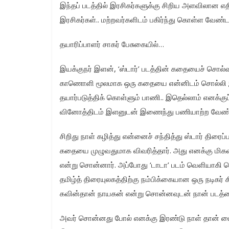
இந்தப் படத்தில் இரசிகர்களுக்கு சிறிய அளவிலான எத
இரசிகர்கள்.. மற்றவர்களிடம் பகிர்ந்து கொள்ள வேண்
தயாரிப்பாளர் சாகர் பேசுகையில்…
இயக்குநர் இளன், ‘ஸ்டார்’ படத்தின் கதையைச் சொல்
காணொளி மூலமாக ஒரு கதையை என்னிடம் சொல்லி இரு
தயார்படுத்திக் கொள்ளும் பாணி.. இதெல்லாம் எனக்குப் 
வினோத்திடம் இளனுடன் இணைந்து பணியாற்ற வேண்
சிறிது நாள் கழித்து என்னைச் சந்தித்து ஸ்டார் திரைப
கதையை முழுவதுமாக விவரித்தார். அது எனக்கு மிகவும
என்று சொன்னார். அப்போது ‘டாடா’ படம் வெளியாகி வெற
தமிழ்த் திரையுலகத்திற்கு நம்பிக்கையான ஒரு நடிகர்
கவின்தான் நாயகன் என்று சொன்னவுடன் நான் படத்த
அவர் சொன்னது போல் எனக்கு இரண்டு நாள் தான் டைம