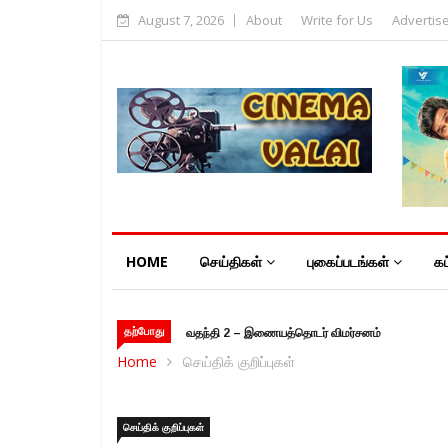
August 7, 2026
About
Write for Us
Advertis
HOME
செய்திகள்
புகைப்படங்கள்
கட
தற்போது
போட்டோகிராபர் – திரைப்பட விமர்சனம்
Home
செய்திக் குறிப்புகள்
செய்திக் குறிப்புகள்