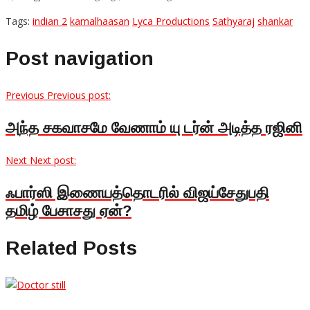
Tags:
indian 2
kamalhaasan
Lyca Productions
Sathyaraj
shankar
Post navigation
Previous
Previous post:
அந்த சகவாசமே வேணாம் யு டர்ன் அடித்த ரஜினி
Next
Next post:
ஃபார்ஸி இணையத்தொடரில் விஜய்சேதுபதி
தமிழ் பேசாசது ஏன்?
Related Posts