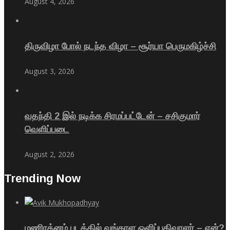
August 4, 2026
திருவிழா போல் நடந்த விழா – சூர்யா பெருமகிழ்ச்சி
August 3, 2026
வதந்தி 2 இல் நடிக்க சிரமப்பட்டேன் – சசிகுமார்
வெளிப்படை
August 2, 2026
Trending Now
மணிரத்னம் படத்தில் வங்காள ஒளிப்பதிவாளர் – ஏன்?