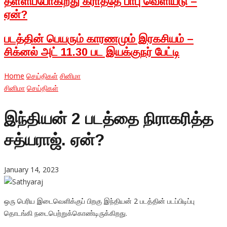
தள்ளிப்போகிறது கராத்தே பாபு வெளியீடு –
ஏன்?
படத்தின் பெயரும் காரணமும் இரகசியம் –
சிக்னல் அட் 11.30 பட இயக்குநர் பேட்டி
Home
செய்திகள்
சினிமா
சினிமா
செய்திகள்
இந்தியன் 2 படத்தை நிராகரித்த
சத்யராஜ். ஏன்?
January 14, 2023
ஒரு பெரிய இடைவெளிக்குப் பிறகு இந்தியன் 2 படத்தின் படப்பிடிப்பு
தொடங்கி நடைபெற்றுக்கொண்டிருக்கிறது.