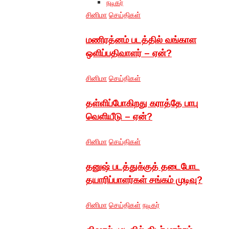
நடிகர்
சினிமா
செய்திகள்
மணிரத்னம் படத்தில் வங்காள
ஒளிப்பதிவாளர் – ஏன்?
சினிமா
செய்திகள்
தள்ளிப்போகிறது கராத்தே பாபு
வெளியீடு – ஏன்?
சினிமா
செய்திகள்
தனுஷ் படத்துக்குத் தடைபோட
தயாரிப்பாளர்கள் சங்கம் முடிவு?
சினிமா
செய்திகள்
நடிகர்