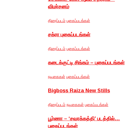
விமர்சனம்
திரைப்படம்
புகைப்படங்கள்
சக்ரா புகைப்படங்கள்
திரைப்படம்
புகைப்படங்கள்
கடைக்குட்டி சிங்கம் – புகைப்படங்கள்
நடிகைகள்
புகைப்படங்கள்
Bigboss Raiza New Stills
திரைப்படம்
நடிகைகள்
புகைப்படங்கள்
பூர்ணா – ‘சவரக்கத்தி’ படத்தில்…
புகைப்படங்கள்