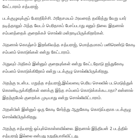
கேட்டாராம் சத்யராஜ்.
படக்குழுவுக்குப் பேரரதிர்ச்சி. அதேசமயம் அவரைத் தவிர்த்து வேறு யார்
நடித்தாலும் அந்த வேடம் பெரிதாகப் பேசப்படாது எனும் நிலை. இதனால்
சம்பளத்தைக் குறைக்கச் சொல்லி மன்றாடியிருக்கிறார்கள்.
அதனால் கொஞ்சம் இறங்கிவந்த சத்யராஜ், மொத்தமாகப் பனிரெண்டு கோடி
சம்பளம் கொடுங்கள் என்று கேட்டாராம்.
அதுவும் அதிகம் இன்னும் குறையுங்கள் என்று கேட்டதோடு ஐந்துகோடி
சம்பளம் கொடுக்கிறோம் என்று படக்குழு சொல்லியிருக்கிறது.
அதற்கு உடன்பட மறுத்த சத்யராஜ்,இவ்வளவு பெரிய செலவில் படமெடுத்துக்
கொண்டிருக்கிறீர்கள் எனக்கு இந்த சம்பளம் கொடுக்கக்கூடாதா? என்னால்
இதற்குமேல் குறைக்க முடியாது என்று சொல்லிவிட்டாராம்.
அதன்பின் இன்னும் ஒரு கோடி சேர்த்து ஆறுகோடி கொடுப்பதாக படக்குழு
சொல்லியிருக்கிறது.
அதற்கு சத்யராஜ் ஒப்புக்கொள்ளவில்லை. இதனால் இந்தியன் 2 படத்தில்
சத்யராஜ் இல்லை என்பது உறுதியாகிவிட்டது.