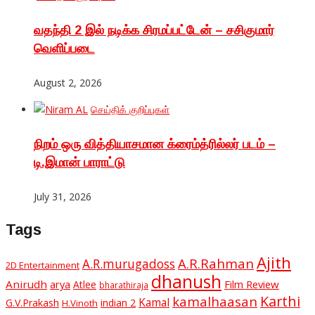
வதந்தி 2 இல் நடிக்க சிரமப்பட்டேன் – சசிகுமார்
வெளிப்படை
August 2, 2026
செய்திக் குறிப்புகள்
நிறம் ஒரு வித்தியாசமான க்ரைம்த்ரில்லர் படம் –
டி.இமான் பாராட்டு
July 31, 2026
Tags
Ajith
A.R.Rahman
A.R.murugadoss
2D Entertainment
dhanush
Anirudh
Film Review
arya
Atlee
bharathiraja
Karthi
kamalhaasan
Kamal
G.V.Prakash
indian 2
H.Vinoth