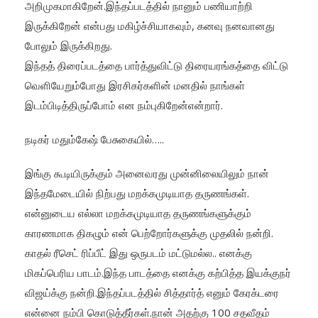
அறிமுகமாகிறேன்.இந்தப்படத்தில் நானும் பணியாற்றி
இருக்கிறேன் என்பது மகிழ்ச்சியாகவும், கனவு நனவானது
போலும் இருக்கிறது.
இந்தத் திரைப்படத்தை பார்த்துவிட்டு திரையரங்கத்தை விட்டு
வெளியேறும்போது இரசிகர்களின் மனதில் நாங்கள்
இடம்பிடித்திருப்போம் என நம்புகிறேன்என்றார்.
நடிகர் மதும்கேஷ் பேசுகையில்…..
இங்கு கூடியிருக்கும் அனைவரது முன்னிலையிலும் நான்
இந்தமேடையில் நிற்பது மறக்கமுடியாத தருணங்கள்.
என்னுடைய எல்லா மறக்கமுடியாத தருணங்களுக்கும்
காரணமாக திகழும் என் பெற்றோர்களுக்கு முதலில் நன்றி.
காதல் ரீசெட் ரிப்பீட் இது ஒருபடம் மட்டுமல்ல.. எனக்கு
மிகப்பெரிய பாடம்.இந்த பாடத்தை எனக்கு கற்பித்த இயக்குநர்
விஜய்க்கு நன்றி.இந்தப்படத்தில் சித்தார்த் எனும் கேரக்டரை
என்னை நம்பி கொடுத்தீர்கள்.நான் அதற்கு 100 சதவீதம்