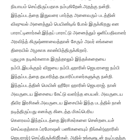
நியாயம் செய்திருப்பதாக நம்புகிறேன்.அதற்கு நன்றி.
இந்தப்படத்தை இதுவரை பார்த்த அனைவரும் படத்தின்
விஷுவல் அனைத்தும் பெயிண்டிங் போல் இருக்கிறது என
பாராட்டினார்கள்.இந்தப் பாராட்டு அனைத்தும் ஒளிப்பதிவாளர்
அரவிந்த் கிருஷ்ணாவைத்தான் சேரும் அவர் எங்களை
திரையில் அழகாக காண்பித்திருக்கிறார்.
புதுமுக நடிகர்களாக இருந்தாலும் இந்தக்கதையை
நம்பி..இயக்குநர் விஜயை நம்பி..ஹாரிஸ் ஜெயராஜை நம்பி
இந்தப்படத்தை தயாரித்த தயாரிப்பாளர்களுக்கு நன்றி.
இந்தப்படத்தின் மெயின் ஹீரோ ஹாரிஸ் ஜெயராஜ். நான்
அவருடைய இசையை கேட்டு வளர்ந்த பையன். அவருடைய
தீவிர இரசிகன்.அவருடைய இசையில் இந்த படத்தில் நான்
நடித்திருப்பது எனக்கு கிடைத்த மிகப்பெரிய
கௌரவம்.இந்தப்படத்தை இரசிகர்களை சென்றடையச்
செய்வதற்காக ப்ரமோஷன் பணிகளையும் நீங்கள்(ஹாரிஸ்
ஜெயராஜ்) செய்திருக்கிறீர்கள். அதில் உங்களுடன் நடிப்பதற்கு