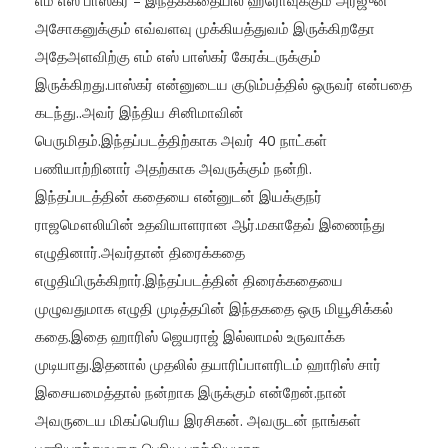
எம் எஸ் பாஸ்கர் – இந்தக்கதையில் ஹீரோவுக்கும் அர்ஜுன்
அசோகனுக்கும் எவ்வளவு முக்கியத்துவம் இருக்கிறதோ
அதேஅளவிற்கு எம் எஸ் பாஸ்கர் கேரக்டருக்கும்
இருக்கிறது.பாஸ்கர் என்னுடைய குடும்பத்தில் ஒருவர் என்பதை
கடந்து..அவர் இந்திய சினிமாவின்
பெருமிதம்.இந்தப்படத்திற்காக அவர் 40 நாட்கள்
பணியாற்றினார் அதற்காக அவருக்கும் நன்றி.
இந்தப்படத்தின் கதையை என்னுடன் இயக்குநர்
ராஜமௌலியின் உதவியாளரான ஆர்.மகாதேவ் இணைந்து
எழுதினார்.அவர்தான் திரைக்கதை
எழுதியிருக்கிறார்.இந்தப்படத்தின் திரைக்கதையை
முழுவதுமாக எழுதி முடித்தபின் இந்தகதை ஒரு மியூசிக்கல்
கதை.இதை ஹாரிஸ் ஜெயராஜ் இல்லாமல் உருவாக்க
முடியாது.இதனால் முதலில் தயாரிப்பாளரிடம் ஹாரிஸ் சார்
இசையமைத்தால் நன்றாக இருக்கும் என்றேன்.நான்
அவருடைய மிகப்பெரிய இரசிகன். அவருடன் நாங்கள்