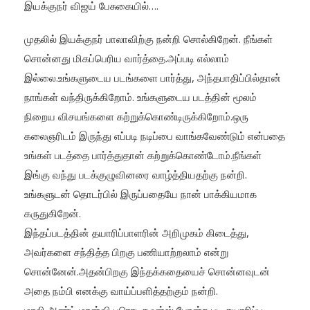
இயக்குநர் விஜய் பேசுகையில்….
முதலில் இயக்குநர் பாலாவிற்கு நன்றி சொல்கிறேன். நீங்கள்
சொன்னது மிகப்பெரிய வார்த்தை.அப்படி எல்லாம்
இல்லை.உங்களுடைய படங்களை பார்த்து, அந்தபாதிப்பில்தான்
நாங்கள் வந்திருக்கிறோம்.‌ உங்களுடைய படத்தின் மூலம்
நிறைய விசயங்களை கற்றுக்கொண்டிருக்கிறோம்.ஒரு
கலைஞரிடம் இருந்து எப்படி நடிப்பை வாங்கவேண்டும் என்பதை
உங்கள் படத்தை பார்த்துதான் கற்றுக்கொண்டோம்.நீங்கள்
இங்கு வந்து படக்குழுவினரை வாழ்த்தியதற்கு நன்றி.
உங்களுடன் தொடர்பில் இருப்பதையே நான் பாக்கியமாக
கருதுகிறேன்.
இந்தப்படத்தின் தயாரிப்பாளரின் அறிமுகம் கிடைத்து,
அவர்களை சந்தித்த பிறகு பணியாற்றலாம் என்று
சொன்னேன்.அதன்பிறகு இந்தக்கதையைச் சொன்னவுடன்
அதை நம்பி எனக்கு வாய்ப்பளித்தற்கும் நன்றி.