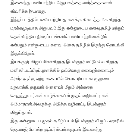
இணைந்து பணியாற்றிய அனுபவத்தை வார்த்தைகளால்
விவரிக்க இயலாது.
இந்தப்படத்தில் பணியாற்றியது எனக்கு கிடைத்த மிக சிறந்த
மறக்கமுடியாத அனுபவம்.இது என்னுடைய கனவு.தமிழ் மற்றும்
தென்னிந்திய திரைப்படங்களில் பணியாற்றவேண்டும்
என்பதும் என்னுடைய கனவு. அதை தமிழில் இருந்து தொடங்கி
இருக்கிறேன்.
இயக்குநர் விஜய் மிகச்சிறந்த இயக்குநர் மட்டுமல்ல சிறந்த
மனிதர்.படப்பிடிப்புதளத்தில் ஒவ்வொரு கலைஞர்களையும்
அவர்களுக்கு ஏற்ற வகையில் சௌகரியமான சூழலை
உருவாக்கி தருவார்.அனைவர் மீதும் அக்கறை
செலுத்துவார்.என் வாழ்க்கையில் முதல் வழிகாட்டி என்
அம்மாதான்.அவருக்கு அடுத்த வழிகாட்டி இயக்குநர்
விஜய்தான்.
இது என்னுடைய முதல் தமிழ்ப்படம்.இயக்குநர் விஜய்- ஹாரிஸ்
ஜெயராஜ் போன்ற சூப்பர்ஸ்டார்களுடன் இணைந்து