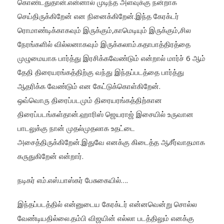
கொண்டதுதான்.என்னால் முடிந்த அளவுக்கு நன்றாக
செய்திருக்கிறேன் என நினைக்கிறேன்.இந்த கேரக்டர்
ரொமாண்டிக்காகவும் இருக்கும்,காமெடியும் இருக்கும்,சில
நேரங்களில் வில்லனாகவும் இருக்கலாம்.கதாபாத்திரத்தை
முழுமையாக பார்த்து இரசிக்கவேண்டும் என்றால் மார்ச் 6 ஆம்
தேதி திரையரங்கத்திற்கு வந்து இந்தப்படத்தை பார்த்து
ஆதரிக்க வேண்டும் என கேட்டுக்கொள்கிறேன்.
ஒவ்வொரு திரைப்படமும் திரையரங்கத்திற்கான
திரைப்படங்கள்தான்.ஹாரிஸ் ஜெயராஜ் இசையில் உருவான
பாடலுக்கு நான் முதல்முதலாக உதட்டை
அசைத்திருக்கிறேன்.இதுவே எனக்கு கிடைத்த ஆசீர்வாதமாக
கருதுகிறேன் என்றார்.
நடிகர் எம்.எஸ்.பாஸ்கர் பேசுகையில்….
இந்தப்படத்தில் என்னுடைய கேரக்டர் என்னவென்று சொல்ல
வேண்டியதில்லை.தம்பி விஜயின் எல்லா படத்திலும் எனக்கு