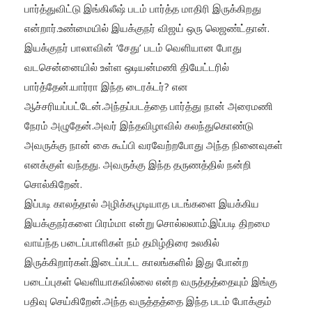
பார்த்துவிட்டு இங்கிலீஷ் படம் பார்த்த மாதிரி இருக்கிறது
என்றார்.உண்மையில் இயக்குநர் விஜய் ஒரு லெஜண்ட்தான்.
இயக்குநர் பாலாவின் ‘சேது’ படம் வெளியான போது
வடசென்னையில் உள்ள ஒடியன்மணி தியேட்டரில்
பார்த்தேன்.யார்ரா இந்த டைரக்டர்? என
ஆச்சரியப்பட்டேன்.அந்தப்படத்தை பார்த்து நான் அரைமணி
நேரம் அழுதேன்.அவர் இந்தவிழாவில் கலந்துகொண்டு
அவருக்கு நான் கை கூப்பி வரவேற்றபோது அந்த நினைவுகள்
எனக்குள் வந்தது. அவருக்கு இந்த தருணத்தில் நன்றி
சொல்கிறேன்.
இப்படி காலத்தால் அழிக்கமுடியாத படங்களை இயக்கிய
இயக்குநர்களை பிரம்மா என்று சொல்லலாம்.இப்படி திறமை
வாய்ந்த படைப்பாளிகள் நம் தமிழ்திரை உலகில்
இருக்கிறார்கள்.இடைப்பட்ட காலங்களில் இது போன்ற
படைப்புகள் வெளியாகவில்லை என்ற வருத்தத்தையும் இங்கு
பதிவு செய்கிறேன்.அந்த வருத்தத்தை இந்த படம் போக்கும்