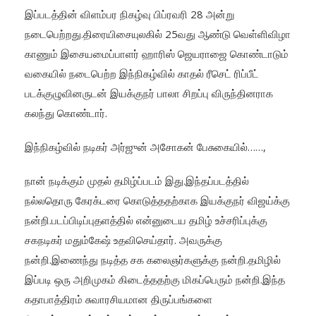
இப்படத்தின் விளம்பர நிகழ்வு பிப்ரவரி 28 அன்று
நடைபெற்றது.திரையிசையுலகில் 25வது ஆண்டு வெள்ளிவிழா
காணும் இசையமைப்பாளர் ஹாரிஸ் ஜெயராஜை கொண்டாடும்
வகையில் நடைபெற்ற இந்நிகழ்வில் காதல் ரீசெட் ரிப்பீட்
படக்குழுவினருடன் இயக்குநர் பாலா சிறப்பு விருந்தினராக
கலந்து கொண்டார்.
இந்நிகழ்வில் நடிகர் அர்ஜுன் அசோகன் பேசுகையில்……,
நான் நடிக்கும் முதல் தமிழ்ப்படம் இது.இந்தப்படத்தில்
நல்லதொரு கேரக்டரை கொடுத்ததற்காக இயக்குநர் விஜய்க்கு
நன்றி.படப்பிடிப்புதளத்தில் என்னுடைய தமிழ் உச்சரிப்புக்கு
சகநடிகர் மதும்கேஷ் உதவிசெய்தார். அவருக்கு
நன்றி.இணைந்து நடித்த சக கலைஞர்களுக்கு நன்றி.தமிழில்
இப்படி ஒரு அறிமுகம் கிடைத்ததற்கு மிகப்பெரும் நன்றி.இந்த
கதாபாத்திரம் சுவாரசியமான திருப்பங்களை