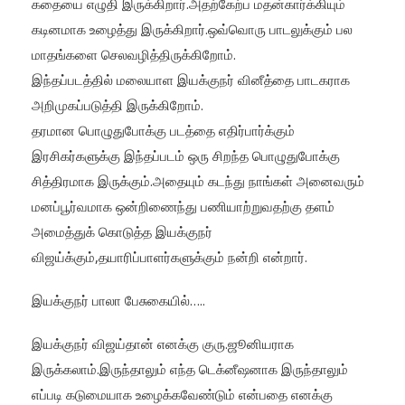
கதையை எழுதி இருக்கிறார்.அதற்கேற்ப மதன்கார்க்கியும்
கடினமாக உழைத்து இருக்கிறார்.ஒவ்வொரு பாடலுக்கும் பல
மாதங்களை செலவழித்திருக்கிறோம்.
இந்தப்படத்தில் மலையாள இயக்குநர் வினீத்தை பாடகராக
அறிமுகப்படுத்தி இருக்கிறோம்.
தரமான பொழுதுபோக்கு படத்தை எதிர்பார்க்கும்
இரசிகர்களுக்கு இந்தப்படம் ஒரு சிறந்த பொழுதுபோக்கு
சித்திரமாக இருக்கும்.அதையும் கடந்து நாங்கள் அனைவரும்
மனப்பூர்வமாக ஒன்றிணைந்து பணியாற்றுவதற்கு தளம்
அமைத்துக் கொடுத்த இயக்குநர்
விஜய்க்கும்,தயாரிப்பாளர்களுக்கும் நன்றி என்றார்.
இயக்குநர் பாலா பேசுகையில்…..
இயக்குநர் விஜய்தான் எனக்கு குரு.ஜூனியராக
இருக்கலாம்.இருந்தாலும் எந்த டெக்னீஷனாக இருந்தாலும்
எப்படி கடுமையாக உழைக்கவேண்டும் என்பதை எனக்கு